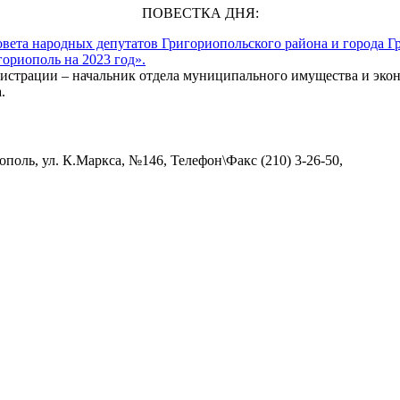
ПОВЕСТКА ДНЯ:
вета народных депутатов Григориопольского района и города Гр
ориополь на 2023 год».
нистрации – начальник отдела муниципального имущества и эк
.
поль, ул. К.Маркса, №146, Телефон\Факс (210) 3-26-50,