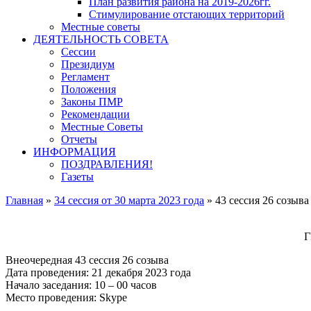
План развития района на 2019-2026гг.
Стимулирование отстающих территорий
Местные советы
ДЕЯТЕЛЬНОСТЬ СОВЕТА
Сессии
Президиум
Регламент
Положения
Законы ПМР
Рекомендации
Местные Советы
Отчеты
ИНФОРМАЦИЯ
ПОЗДРАВЛЕНИЯ!
Газеты
Главная
»
34 сессия от 30 марта 2023 года
»
43 сессия 26 созыва
Внеочередная 43 сессия 26 созыва
Дата проведения: 21 декабря 2023 года
Начало заседания: 10 – 00 часов
Место проведения: Skype