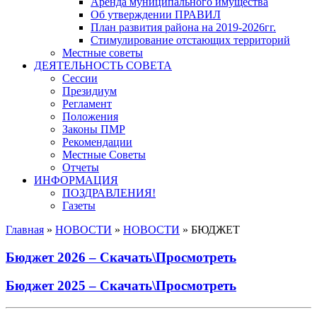
Аренда муниципального имущества
Об утверждении ПРАВИЛ
План развития района на 2019-2026гг.
Стимулирование отстающих территорий
Местные советы
ДЕЯТЕЛЬНОСТЬ СОВЕТА
Сессии
Президиум
Регламент
Положения
Законы ПМР
Рекомендации
Местные Советы
Отчеты
ИНФОРМАЦИЯ
ПОЗДРАВЛЕНИЯ!
Газеты
Главная
»
НОВОСТИ
»
НОВОСТИ
»
БЮДЖЕТ
Бюджет 2026 – Скачать\Просмотреть
Бюджет 2025 – Скачать\Просмотреть