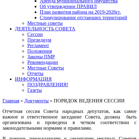
Аренда муниципального имущества
Об утверждении ПРАВИЛ
План развития района на 2019-2026гг.
Стимулирование отстающих территорий
Местные советы
ДЕЯТЕЛЬНОСТЬ СОВЕТА
Сессии
Президиум
Регламент
Положения
Законы ПМР
Рекомендации
Местные Советы
Отчеты
ИНФОРМАЦИЯ
ПОЗДРАВЛЕНИЯ!
Газеты
Главная
»
Документы
»
ПОРЯДОК ВЕДЕНИЯ СЕССИИ
Отчетная сессия Совета народных депутатов, как самое
важное и ответственное заседание Совета, должна быть
организована и проведена в четком соответствии с
законодательными нормами и правилами.
В помощь председателям и секретарям местных Советов