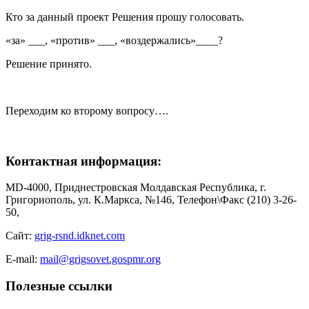
Кто за данный проект Решения прошу голосовать.
«за» ___, «против» ___, «воздержались»____?
Решение принято.
Переходим ко второму вопросу….
Контактная информация:
MD-4000, Приднестровская Молдавская Республика, г.
Григориополь, ул. К.Маркса, №146, Телефон\Факс (210) 3-26-
50,
Сайт:
grig-rsnd.idknet.com
E-mail:
mail@grigsovet.gospmr.org
Полезные ссылки