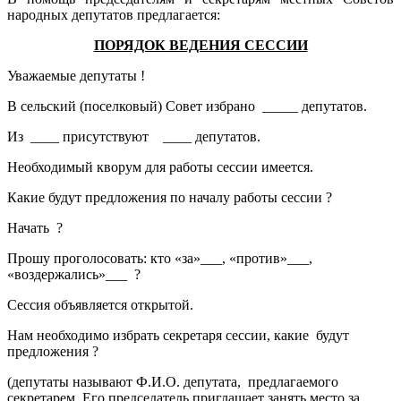
народных депутатов предлагается:
ПОРЯДОК ВЕДЕНИЯ СЕССИИ
Уважаемые депутаты !
В сельский (поселковый) Совет избрано _____ депутатов.
Из ____ присутствуют ____ депутатов.
Необходимый кворум для работы сессии имеется.
Какие будут предложения по началу работы сессии ?
Начать ?
Прошу проголосовать: кто «за»___, «против»___,
«воздержались»___ ?
Сессия объявляется открытой.
Нам необходимо избрать секретаря сессии, какие будут
предложения ?
(депутаты называют Ф.И.О. депутата, предлагаемого
секретарем. Его председатель приглашает занять место за