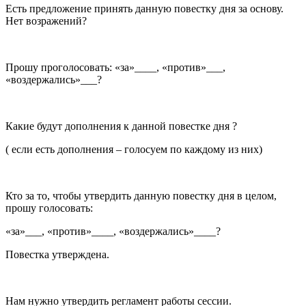
Есть предложение принять данную повестку дня за основу.
Нет возражений?
Прошу проголосовать: «за»­­­­­­­____, «против»___,
«воздержались»___?
Какие будут дополнения к данной повестке дня ?
( если есть дополнения – голосуем по каждому из них)
Кто за то, чтобы утвердить данную повестку дня в целом,
прошу голосовать:
«за»___, «против»____, «воздержались»____?
Повестка утверждена.
Нам нужно утвердить регламент работы сессии.