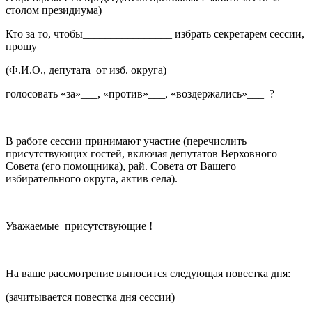
столом президиума)
Кто за то, чтобы________________ избрать секретарем сессии,
прошу
(Ф.И.О., депутата от изб. округа)
голосовать «за»___, «против»___, «воздержались»___ ?
В работе сессии принимают участие (перечислить
присутствующих гостей, включая депутатов Верховного
Совета (его помощника), рай. Совета от Вашего
избирательного округа, актив села).
Уважаемые присутствующие !
На ваше рассмотрение выносится следующая повестка дня:
(зачитывается повестка дня сессии)