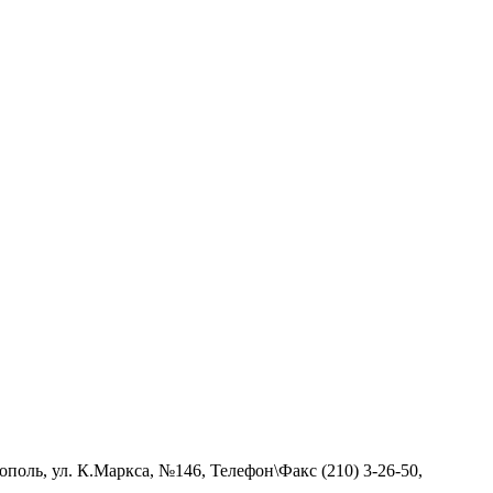
поль, ул. К.Маркса, №146, Телефон\Факс (210) 3-26-50,