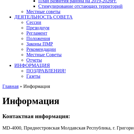
План развития района на 2019-2026гг.
Стимулирование отстающих территорий
Местные советы
ДЕЯТЕЛЬНОСТЬ СОВЕТА
Сессии
Президиум
Регламент
Положения
Законы ПМР
Рекомендации
Местные Советы
Отчеты
ИНФОРМАЦИЯ
ПОЗДРАВЛЕНИЯ!
Газеты
Главная
»
Информация
Информация
Контактная информация:
MD-4000, Приднестровская Молдавская Республика, г. Григорио