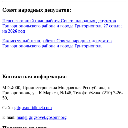
Совет народных депутатов:
Перспективный план работы Совета народных депутатов
Григориопольского района и города Григориополь 27 созыва
на
2026 год
Ежемесячный план работы Совета народных депутатов
Григориопольского района и города Григориополь
Контактная информация:
MD-4000, Приднестровская Молдавская Республика, г.
Григориополь, ул. К.Маркса, №146, Телефон\Факс (210) 3-26-
50,
Сайт:
grig-rsnd.idknet.com
E-mail:
mail@grigsovet.gospmr.org