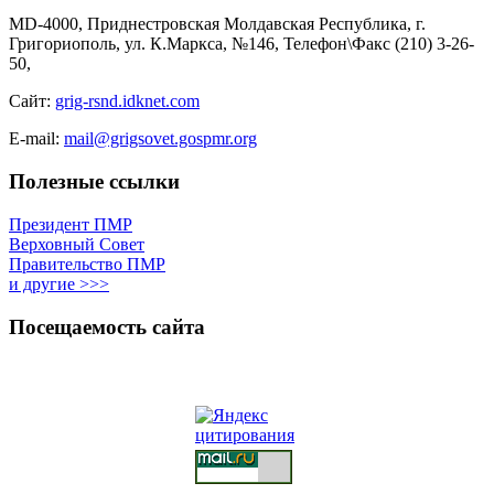
MD-4000, Приднестровская Молдавская Республика, г.
Григориополь, ул. К.Маркса, №146, Телефон\Факс (210) 3-26-
50,
Сайт:
grig-rsnd.idknet.com
E-mail:
mail@grigsovet.gospmr.org
Полезные ссылки
Президент ПМР
Верховный Совет
Правительство ПМР
и другие >>>
Посещаемость сайта