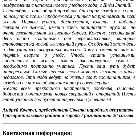
поздравления с началом нового учебного года, с Днём Знаний!
1 сентября – наш общий праздник. Он дорог каждому из нас,
потому что все мы продолжаем учиться на протяжении всей
жизни. Первые успехи, достижения, взлёты и падения
связаны со школой, именно здесь начинается трудная, но
очень увлекательная жизненная дорога. Конечно, сегодняшний
день особо волнителен для первоклассников, которые
становятся на новый жизненный путь. Особенный этот день
и для учащихся выпускных классов. Хочу пожелать вам не
терять азарта в учебе. Чтобы стать успешными,
состояться в жизни, иметь благополучные семьи –
необходимо постоянно учиться. Пусть ваш путь будет
интересным! Самые тёплые слова хочется сказать в адрес
педагогов. Эти люди ведут по жизни своих воспитанников, в
каждого из них вкладывая частичку своего сердца.
Желаю всем прекрасного настроения, здоровья, счастья,
бодрости и оптимизма, новых свершений и открытий! Пусть
этот учебный год будет интересным и успешным!
Андрей Ковтун, председатель Совета народных депутатов
Григориопольского района и города Григориополя 26 созыва
Контактная информация: