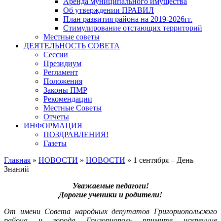
Аренда муниципального имущества
Об утверждении ПРАВИЛ
План развития района на 2019-2026гг.
Стимулирование отстающих территорий
Местные советы
ДЕЯТЕЛЬНОСТЬ СОВЕТА
Сессии
Президиум
Регламент
Положения
Законы ПМР
Рекомендации
Местные Советы
Отчеты
ИНФОРМАЦИЯ
ПОЗДРАВЛЕНИЯ!
Газеты
Главная
»
НОВОСТИ
»
НОВОСТИ
»
1 сентября – День
Знаний
Уважаемые педагоги!
Дорогие ученики и родители!
От имени Совета народных депутатов Григориопольского
района и города Григориополь примите искренние