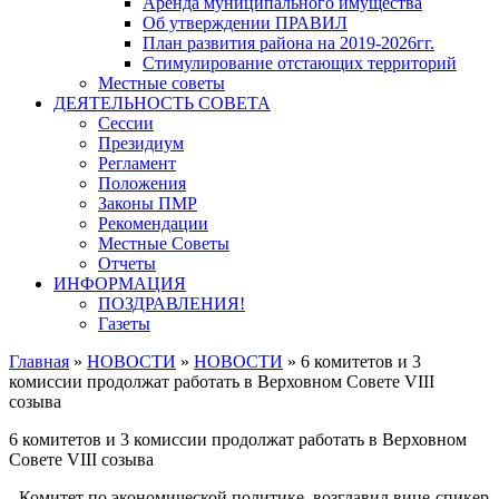
Аренда муниципального имущества
Об утверждении ПРАВИЛ
План развития района на 2019-2026гг.
Стимулирование отстающих территорий
Местные советы
ДЕЯТЕЛЬНОСТЬ СОВЕТА
Сессии
Президиум
Регламент
Положения
Законы ПМР
Рекомендации
Местные Советы
Отчеты
ИНФОРМАЦИЯ
ПОЗДРАВЛЕНИЯ!
Газеты
Главная
»
НОВОСТИ
»
НОВОСТИ
»
6 комитетов и 3
комиссии продолжат работать в Верховном Совете VIII
созыва
6 комитетов и 3 комиссии продолжат работать в Верховном
Совете VIII созыва
- Комитет по экономической политике, возглавил вице-спикер