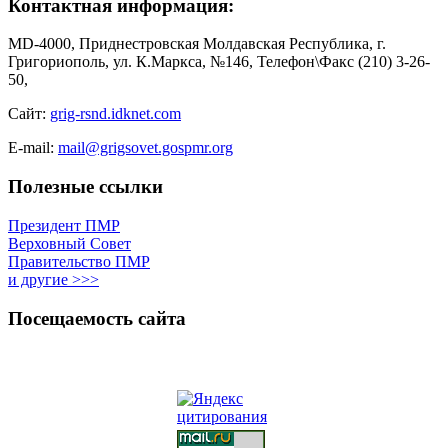
Контактная информация:
MD-4000, Приднестровская Молдавская Республика, г.
Григориополь, ул. К.Маркса, №146, Телефон\Факс (210) 3-26-
50,
Сайт:
grig-rsnd.idknet.com
E-mail:
mail@grigsovet.gospmr.org
Полезные ссылки
Президент ПМР
Верховный Совет
Правительство ПМР
и другие >>>
Посещаемость сайта