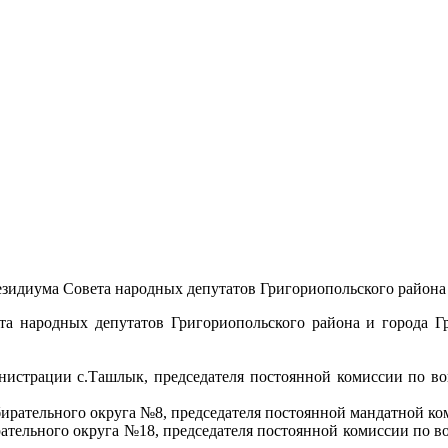
езидиума Совета народных депутатов Григориопольского района
ета народных депутатов Григориопольского района и города Г
нистрации с.Ташлык, председателя постоянной комиссии по во
ирательного округа №8, председателя постоянной мандатной ком
ельного округа №18, председателя постоянной комиссии по воп