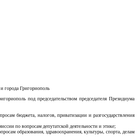
 и города Григориополь
ригориополь под председательством председателя Президиума
просам бюджета, налогов, приватизации и разгосударствления
иссии по вопросам депутатской деятельности и этике;
росам образования, здравоохранения, культуры, спорта, делам