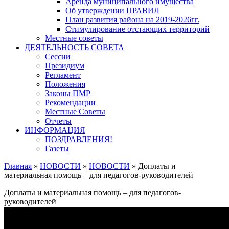
Аренда муниципального имущества
Об утверждении ПРАВИЛ
План развития района на 2019-2026гг.
Стимулирование отстающих территорий
Местные советы
ДЕЯТЕЛЬНОСТЬ СОВЕТА
Сессии
Президиум
Регламент
Положения
Законы ПМР
Рекомендации
Местные Советы
Отчеты
ИНФОРМАЦИЯ
ПОЗДРАВЛЕНИЯ!
Газеты
Главная
»
НОВОСТИ
»
НОВОСТИ
»
Доплаты и
материальная помощь – для педагогов-руководителей
Доплаты и материальная помощь – для педагогов-
руководителей