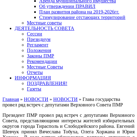
Аренда муниципального имущества
Об утверждении ПРАВИЛ
План развития района на 2019-2026гг.
Стимулирование отстающих территорий
Местные советы
ДЕЯТЕЛЬНОСТЬ СОВЕТА
Сессии
Президиум
Регламент
Положения
Законы ПМР
Рекомендации
Местные Советы
Отчеты
ИНФОРМАЦИЯ
ПОЗДРАВЛЕНИЯ!
Газеты
Главная
»
НОВОСТИ
»
НОВОСТИ
»
Глава государства
провел ряд встреч с депутатами Верховного Совета ПМР
Президент ПМР провел ряд встреч с депутатами Верховного
Совета, представляющими интересы жителей избирательных
округов города Тирасполь и Слободзейского района. Евгений
Шевчук принял Вячеслава Тобуха, Олега Хоржана и Юрия