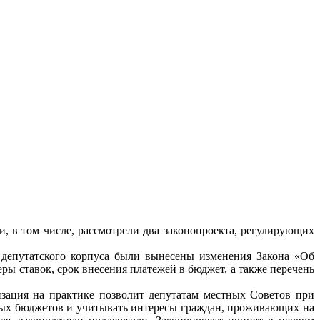
ли, в том числе, рассмотрели два законопроекта, регулирующих
депутатского корпуса были вынесены изменения Закона «Об
ы ставок, срок внесения платежей в бюджет, а также перечень
изация на практике позволит депутатам местных Советов при
ных бюджетов и учитывать интересы граждан, проживающих на