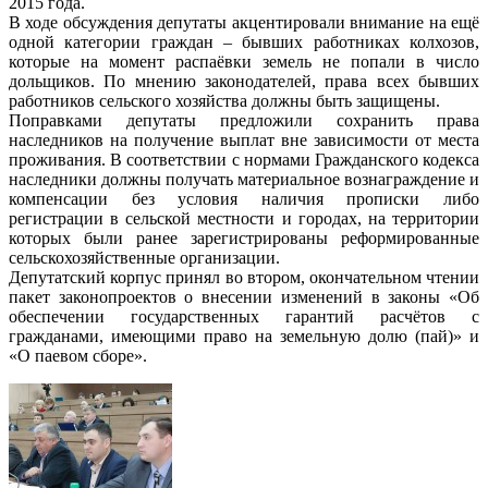
2015 года.
В ходе обсуждения депутаты акцентировали внимание на ещё
одной категории граждан – бывших работниках колхозов,
которые на момент распаёвки земель не попали в число
дольщиков. По мнению законодателей, права всех бывших
работников сельского хозяйства должны быть защищены.
Поправками депутаты предложили сохранить права
наследников на получение выплат вне зависимости от места
проживания. В соответствии с нормами Гражданского кодекса
наследники должны получать материальное вознаграждение и
компенсации без условия наличия прописки либо
регистрации в сельской местности и городах, на территории
которых были ранее зарегистрированы реформированные
сельскохозяйственные организации.
Депутатский корпус принял во втором, окончательном чтении
пакет законопроектов о внесении изменений в законы «Об
обеспечении государственных гарантий расчётов с
гражданами, имеющими право на земельную долю (пай)» и
«О паевом сборе».