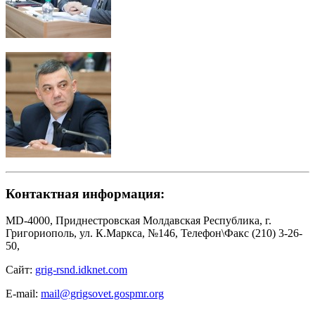
Контактная информация:
MD-4000, Приднестровская Молдавская Республика, г.
Григориополь, ул. К.Маркса, №146, Телефон\Факс (210) 3-26-
50,
Сайт:
grig-rsnd.idknet.com
E-mail:
mail@grigsovet.gospmr.org