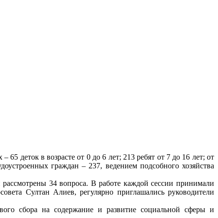
5 деток в возрасте от 0 до 6 лет; 213 ребят от 7 до 16 лет; от
удоустроенных граждан – 237, ведением подсобного хозяйства
 рассмотрены 34 вопроса. В работе каждой сессии принимали
совета Султан Алиев, регулярно приглашались руководители
евого сбора на содержание и развитие социальной сферы и