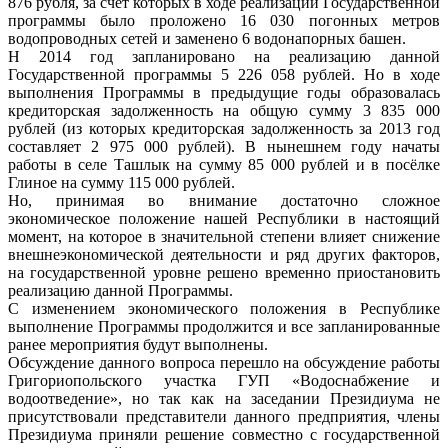
876 рубля, за счёт которых в ходе реализации Государственной
программы было проложено 16 030 погонных метров
водопроводных сетей и заменено 6 водонапорных башен.
Н 2014 год запланировано на реализацию данной
Государственной программы 5 226 058 рублей. Но в ходе
выполнения Программы в предыдущие годы образовалась
кредиторская задолженность на общую сумму 3 835 000
рублей (из которых кредиторская задолженность за 2013 год
составляет 2 975 000 рублей). В нынешнем году начаты
работы в селе Ташлык на сумму 85 000 рублей и в посёлке
Глиное на сумму 115 000 рублей.
Но, принимая во внимание достаточно сложное
экономическое положение нашей Республики в настоящий
момент, на которое в значительной степени влияет снижение
внешнеэкономической деятельности и ряд других факторов,
на государственной уровне решено временно приостановить
реализацию данной Программы.
С изменением экономического положения в Республике
выполнение Программы продолжится и все запланированные
ранее мероприятия будут выполнены.
Обсуждение данного вопроса перешло на обсуждение работы
Григориопольского участка ГУП «Водоснабжение и
водоотведение», но так как на заседании Президиума не
присутствовали представители данного предприятия, члены
Президиума приняли решение совместно с государственной