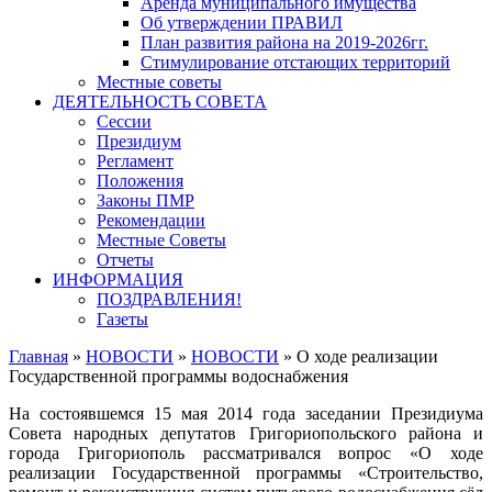
Аренда муниципального имущества
Об утверждении ПРАВИЛ
План развития района на 2019-2026гг.
Стимулирование отстающих территорий
Местные советы
ДЕЯТЕЛЬНОСТЬ СОВЕТА
Сессии
Президиум
Регламент
Положения
Законы ПМР
Рекомендации
Местные Советы
Отчеты
ИНФОРМАЦИЯ
ПОЗДРАВЛЕНИЯ!
Газеты
Главная
»
НОВОСТИ
»
НОВОСТИ
»
О ходе реализации
Государственной программы водоснабжения
На состоявшемся 15 мая 2014 года заседании Президиума
Совета народных депутатов Григориопольского района и
города Григориополь рассматривался вопрос «О ходе
реализации Государственной программы «Строительство,