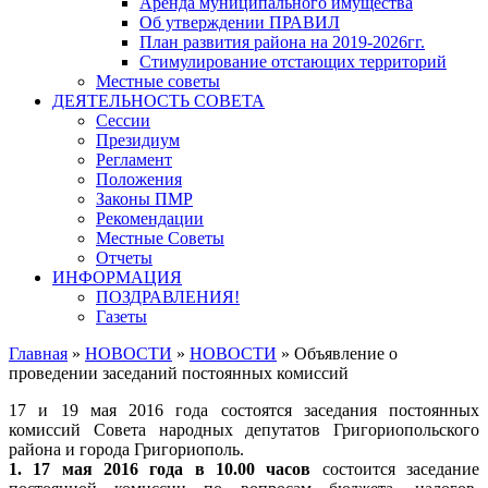
Аренда муниципального имущества
Об утверждении ПРАВИЛ
План развития района на 2019-2026гг.
Стимулирование отстающих территорий
Местные советы
ДЕЯТЕЛЬНОСТЬ СОВЕТА
Сессии
Президиум
Регламент
Положения
Законы ПМР
Рекомендации
Местные Советы
Отчеты
ИНФОРМАЦИЯ
ПОЗДРАВЛЕНИЯ!
Газеты
Главная
»
НОВОСТИ
»
НОВОСТИ
»
Объявление о
проведении заседаний постоянных комиссий
17 и 19 мая 2016 года состоятся заседания постоянных
комиссий Совета народных депутатов Григориопольского
района и города Григориополь.
1.
17 мая 2016 года в 10.00 часов
состоится заседание