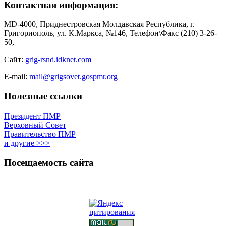
Контактная информация:
MD-4000, Приднестровская Молдавская Республика, г.
Григориополь, ул. К.Маркса, №146, Телефон\Факс (210) 3-26-
50,
Сайт:
grig-rsnd.idknet.com
E-mail:
mail@grigsovet.gospmr.org
Полезные ссылки
Президент ПМР
Верховный Совет
Правительство ПМР
и другие >>>
Посещаемость сайта