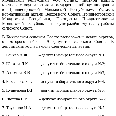
Молдавской Республики «Об органах местной власти,
местного самоуправления и государственной администрации
в Приднестровской Молдавской Республике», Указами,
нормативными актами Верховного Совета Приднестровской
Молдавской Республики, Президента Приднестровской
Молдавской Республики, и по утверждённому плану работы
сельского Совета.
В Бычковском сельском Совете расположены девять округов,
от которого избраны 9 депутатов сельского Совета. В
депутатский корпус входят следующие депутаты:
1. Гончар А.Ф. – депутат избирательного округа №1;
2. Юркова Л.К. – депутат избирательного округа №2;
3. Акимова В.В. – депутат избирательного округа №3;
4. Бакланова З.Т. – депутат избирательного округа №4;
5. Кушнерева В.Г. – депутат избирательного округа №5;
6. Лютова Е.В. – депутат избирательного округа №6;
7. Труханов И.А. – депутат избирательного округа №7;