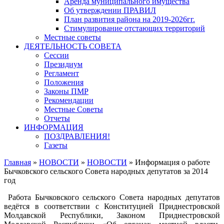
Аренда муниципального имущества
Об утверждении ПРАВИЛ
План развития района на 2019-2026гг.
Стимулирование отстающих территорий
Местные советы
ДЕЯТЕЛЬНОСТЬ СОВЕТА
Сессии
Президиум
Регламент
Положения
Законы ПМР
Рекомендации
Местные Советы
Отчеты
ИНФОРМАЦИЯ
ПОЗДРАВЛЕНИЯ!
Газеты
Главная
»
НОВОСТИ
»
НОВОСТИ
»
Информация о работе
Бычковского сельского Совета народных депутатов за 2014
год
Работа Бычковского сельского Совета народных депутатов
ведётся в соответствии с Конституцией Приднестровской
Молдавской Республики, Законом Приднестровской