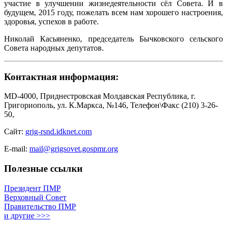
участие в улучшении жизнедеятельности сёл Совета. И в
будущем, 2015 году, пожелать всем нам хорошего настроения,
здоровья, успехов в работе.
Николай Касьяненко, председатель Бычковского сельского
Совета народных депутатов.
Контактная информация:
MD-4000, Приднестровская Молдавская Республика, г.
Григориополь, ул. К.Маркса, №146, Телефон\Факс (210) 3-26-
50,
Сайт:
grig-rsnd.idknet.com
E-mail:
mail@grigsovet.gospmr.org
Полезные ссылки
Президент ПМР
Верховный Совет
Правительство ПМР
и другие >>>