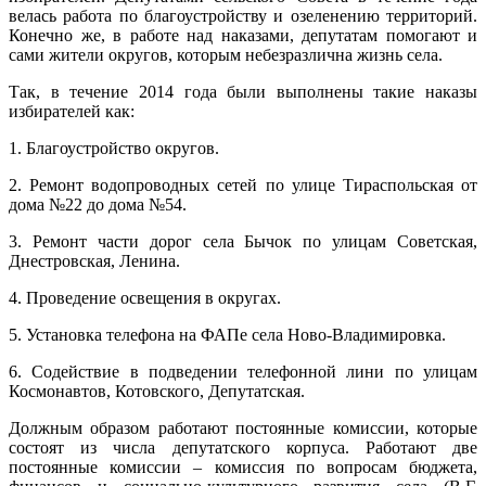
велась работа по благоустройству и озеленению территорий.
Конечно же, в работе над наказами, депутатам помогают и
сами жители округов, которым небезразлична жизнь села.
Так, в течение 2014 года были выполнены такие наказы
избирателей как:
1. Благоустройство округов.
2. Ремонт водопроводных сетей по улице Тираспольская от
дома №22 до дома №54.
3. Ремонт части дорог села Бычок по улицам Советская,
Днестровская, Ленина.
4. Проведение освещения в округах.
5. Установка телефона на ФАПе села Ново-Владимировка.
6. Содействие в подведении телефонной лини по улицам
Космонавтов, Котовского, Депутатская.
Должным образом работают постоянные комиссии, которые
состоят из числа депутатского корпуса. Работают две
постоянные комиссии – комиссия по вопросам бюджета,