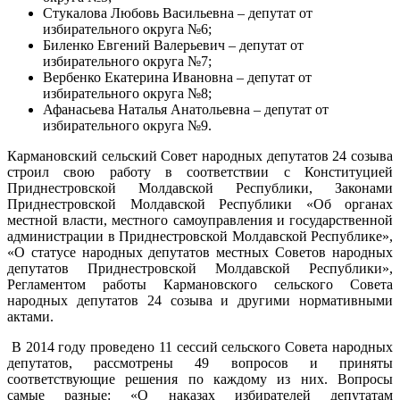
Стукалова Любовь Васильевна – депутат от
избирательного округа №6;
Биленко Евгений Валерьевич – депутат от
избирательного округа №7;
Вербенко Екатерина Ивановна – депутат от
избирательного округа №8;
Афанасьева Наталья Анатольевна – депутат от
избирательного округа №9.
Кармановский сельский Совет народных депутатов 24 созыва
строил свою работу в соответствии с Конституцией
Приднестровской Молдавской Республики, Законами
Приднестровской Молдавской Республики «Об органах
местной власти, местного самоуправления и государственной
администрации в Приднестровской Молдавской Республике»,
«О статусе народных депутатов местных Советов народных
депутатов Приднестровской Молдавской Республики»,
Регламентом работы Кармановского сельского Совета
народных депутатов 24 созыва и другими нормативными
актами.
В 2014 году проведено 11 сессий сельского Совета народных
депутатов, рассмотрены 49 вопросов и приняты
соответствующие решения по каждому из них. Вопросы
самые разные: «О наказах избирателей депутатам