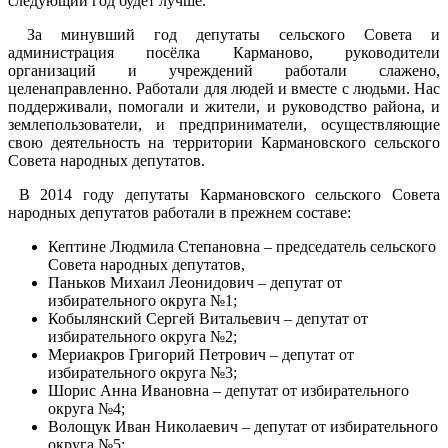
следующий год будет лучше.
За минувший год депутаты сельского Совета и
администрация посёлка Карманово, руководители
организаций и учреждений работали слажено,
целенаправленно. Работали для людей и вместе с людьми. Нас
поддерживали, помогали и жители, и руководство района, и
землепользователи, и предприниматели, осуществляющие
свою деятельность на территории Кармановского сельского
Совета народных депутатов.
В 2014 году депутаты Кармановского сельского Совета
народных депутатов работали в прежнем составе:
Кептине Людмила Степановна – председатель сельского
Совета народных депутатов,
Паньков Михаил Леонидович – депутат от
избирательного округа №1;
Кобылянский Сергей Витальевич – депутат от
избирательного округа №2;
Мериакров Григорий Петрович – депутат от
избирательного округа №3;
Шорис Анна Ивановна – депутат от избирательного
округа №4;
Волощук Иван Николаевич – депутат от избирательного
округа №5;