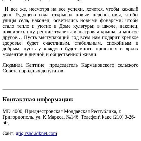
И все же, несмотря на все успехи, хочется, чтобы каждый
день будущего года открывал новые перспективы, чтобы
улицы села, наконец, осветились новыми фонарями; чтобы
стало тепло и уютно в Доме культуры; в школе, наконец,
появились внутренние туалеты и шатровая крыша, и многое
другое… Пусть выступающий год всем нам подарит крепкое
здоровье, будет счастливым, стабильным, спокойным и
добрым, пусть у каждого будет много приятных и ярких
моментов в личной и общественной жизни.
Людмила Кептине, председатель Кармановского сельского
Совета народных депутатов.
Контактная информация:
MD-4000, Приднестровская Молдавская Республика, г.
Григориополь, ул. К.Маркса, №146, Телефон\Факс (210) 3-26-
50,
Сайт:
grig-rsnd.idknet.com