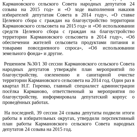
Кармановского сельского Совета народных депутатов 24
созыва на 2015 год» и «О ходе выполнения наказов
избирателей депутатам Совета в 2014 году», «О ставке
Целевого сбора с граждан на благоустройство территории
Кармановского сельсовета на 2015 год» и «Об использовании
средств Целевого сбора с граждан на благоустройство
территории Кармановского сельсовета в 2014 году», «Об
обеспечении жителей сельсовета продуктами питания и
товарами повседневного спроса», «Об использовании
земельного фонда» и другие.
Решением №30/1 30 сессии Кармановского сельского Совета
народных депутатов утверждён план мероприятий по
благоустройству, озеленению и санитарной очистке
территории Кармановского сельсовета на 2014 год. Один раз в
квартал Н.Г. Гиренко, главный специалист администрации
посёлка Карманово, ответственный за мероприятия по
благоустройству, информировала депутатский корпус о
проведённых работах.
На последней, 39 сессии 24 созыва депутаты подвели итоги
работы в избирательных округах, утвердили перспективный
план работы Кармановского сельского Совета народных
депутатов 24 созыва на 2015 год.