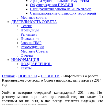
Аренда муниципального имущества
Об утверждении ПРАВИЛ
План развития района на 2019-2026гг.
Стимулирование отстающих территорий
Местные советы
ДЕЯТЕЛЬНОСТЬ СОВЕТА
Сессии
Президиум
Регламент
Положения
Законы ПМР
Рекомендации
Местные Советы
Отчеты
ИНФОРМАЦИЯ
ПОЗДРАВЛЕНИЯ!
Газеты
Главная
»
НОВОСТИ
»
НОВОСТИ
»
Информация о работе
Кармановского сельского Совета народных депутатов за 2014
год
Ушёл в историю очередной календарный 2014 год. По-
разному можно оценивать прошедший год, но каким бы
сложным он ни был, в нас всегда теплится надежда, что