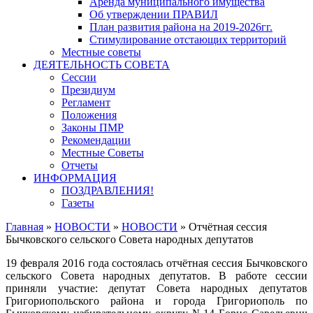
Аренда муниципального имущества
Об утверждении ПРАВИЛ
План развития района на 2019-2026гг.
Стимулирование отстающих территорий
Местные советы
ДЕЯТЕЛЬНОСТЬ СОВЕТА
Сессии
Президиум
Регламент
Положения
Законы ПМР
Рекомендации
Местные Советы
Отчеты
ИНФОРМАЦИЯ
ПОЗДРАВЛЕНИЯ!
Газеты
Главная
»
НОВОСТИ
»
НОВОСТИ
»
Отчётная сессия
Бычковского сельского Совета народных депутатов
19 февраля 2016 года состоялась отчётная сессия Бычковского
сельского Совета народных депутатов. В работе сессии
приняли участие: депутат Совета народных депутатов
Григориопольского района и города Григориополь по