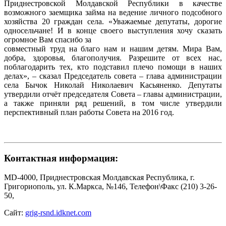
Приднестровской Молдавской Республики в качестве
возможного заемщика займа на ведение личного подсобного
хозяйства 20 граждан села. «Уважаемые депутаты, дорогие
односельчане! И в конце своего выступления хочу сказать
огромное Вам спасибо за
совместный труд на благо нам и нашим детям. Мира Вам,
добра, здоровья, благополучия. Разрешите от всех нас,
поблагодарить тех, кто подставил плечо помощи в наших
делах», – сказал Председатель совета – глава администрации
села Бычок Николай Николаевич Касьяненко. Депутаты
утвердили отчёт председателя Совета – главы администрации,
а также приняли ряд решений, в том числе утвердили
перспективный план работы Совета на 2016 год.
Контактная информация:
MD-4000, Приднестровская Молдавская Республика, г.
Григориополь, ул. К.Маркса, №146, Телефон\Факс (210) 3-26-
50,
Сайт:
grig-rsnd.idknet.com