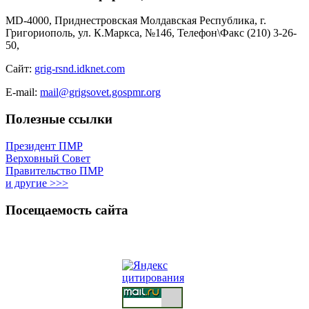
MD-4000, Приднестровская Молдавская Республика, г.
Григориополь, ул. К.Маркса, №146, Телефон\Факс (210) 3-26-
50,
Сайт:
grig-rsnd.idknet.com
E-mail:
mail@grigsovet.gospmr.org
Полезные ссылки
Президент ПМР
Верховный Совет
Правительство ПМР
и другие >>>
Посещаемость сайта