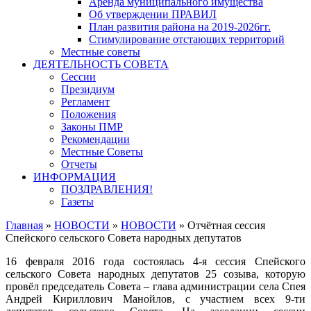
Аренда муниципального имущества
Об утверждении ПРАВИЛ
План развития района на 2019-2026гг.
Стимулирование отстающих территорий
Местные советы
ДЕЯТЕЛЬНОСТЬ СОВЕТА
Сессии
Президиум
Регламент
Положения
Законы ПМР
Рекомендации
Местные Советы
Отчеты
ИНФОРМАЦИЯ
ПОЗДРАВЛЕНИЯ!
Газеты
Главная
»
НОВОСТИ
»
НОВОСТИ
»
Отчётная сессия
Спейского сельского Совета народных депутатов
16 февраля 2016 года состоялась 4-я сессия Спейского
сельского Совета народных депутатов 25 созыва, которую
провёл председатель Совета – глава администрации села Спея
Андрей Кириллович Манойлов, с участием всех 9-ти