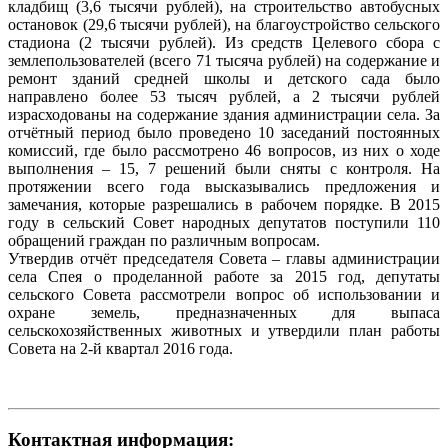
кладбищ (3,6 тысячи рублей), на строительство автобусных
остановок (29,6 тысячи рублей), на благоустройство сельского
стадиона (2 тысячи рублей). Из средств Целевого сбора с
землепользователей (всего 71 тысяча рублей) на содержание и
ремонт зданий средней школы и детского сада было
направлено более 53 тысяч рублей, а 2 тысячи рублей
израсходованы на содержание здания администрации села. За
отчётный период было проведено 10 заседаний постоянных
комиссий, где было рассмотрено 46 вопросов, из них о ходе
выполнения – 15, 7 решений были сняты с контроля. На
протяжении всего года высказывались предложения и
замечания, которые разрешались в рабочем порядке. В 2015
году в сельский Совет народных депутатов поступили 110
обращений граждан по различным вопросам.
Утвердив отчёт председателя Совета – главы администрации
села Спея о проделанной работе за 2015 год, депутаты
сельского Совета рассмотрели вопрос об использовании и
охране земель, предназначенных для выпаса
сельскохозяйственных животных и утвердили план работы
Совета на 2-й квартал 2016 года.
Контактная информация: