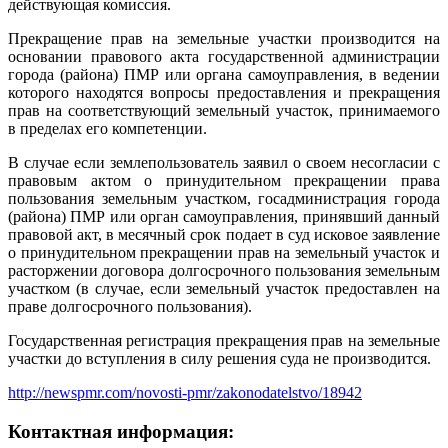
действующая комиссия.
Прекращение прав на земельные участки производится на
основании правового акта государственной администрации
города (района) ПМР или органа самоуправления, в ведении
которого находятся вопросы предоставления и прекращения
прав на соответствующий земельный участок, принимаемого
в пределах его компетенции.
В случае если землепользователь заявил о своем несогласии с
правовым актом о принудительном прекращении права
пользования земельным участком, госадминистрация города
(района) ПМР или орган самоуправления, принявший данный
правовой акт, в месячный срок подает в суд исковое заявление
о принудительном прекращении прав на земельный участок и
расторжении договора долгосрочного пользования земельным
участком (в случае, если земельный участок предоставлен на
праве долгосрочного пользования).
Государственная регистрация прекращения прав на земельные
участки до вступления в силу решения суда не производится.
http://newspmr.com/novosti-pmr/zakonodatelstvo/18942
Контактная информация: