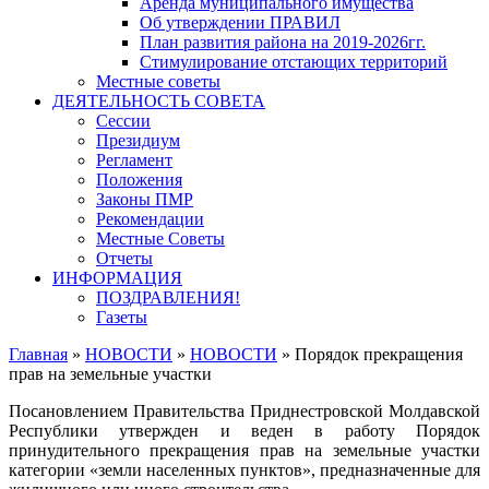
Аренда муниципального имущества
Об утверждении ПРАВИЛ
План развития района на 2019-2026гг.
Стимулирование отстающих территорий
Местные советы
ДЕЯТЕЛЬНОСТЬ СОВЕТА
Сессии
Президиум
Регламент
Положения
Законы ПМР
Рекомендации
Местные Советы
Отчеты
ИНФОРМАЦИЯ
ПОЗДРАВЛЕНИЯ!
Газеты
Главная
»
НОВОСТИ
»
НОВОСТИ
»
Порядок прекращения
прав на земельные участки
Посановлением Правительства Приднестровской Молдавской
Республики утвержден и веден в работу Порядок
принудительного прекращения прав на земельные участки
категории «земли населенных пунктов», предназначенные для