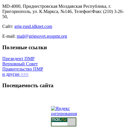
MD-4000, Приднестровская Молдавская Республика, г.
Григориополь, ул. К.Маркса, №146, Телефон\Факс (210) 3-26-
50,
Сайт:
grig-rsnd.idknet.com
E-mail:
mail@grigsovet.gospmr.org
Полезные ссылки
Президент ПМР
Верховный Совет
Правительство ПМР
и другие >>>
Посещаемость сайта