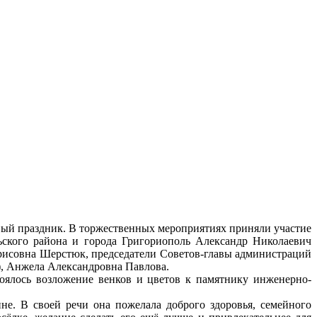
овый праздник. В торжественных мероприятиях приняли участие
льского района и города Григориополь Александр Николаевич
орисовна Шерстюк, председатели Советов-главы администраций
, Анжела Александровна Павлова.
оялось возложение венков и цветов к памятнику инженерно-
е. В своей речи она пожелала доброго здоровья, семейного