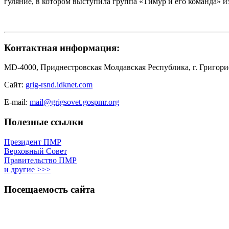
гуляние, в котором выступила группа «Тимур и его команда» 
Контактная информация:
MD-4000, Приднестровская Молдавская Республика, г. Григорио
Сайт:
grig-rsnd.idknet.com
E-mail:
mail@grigsovet.gospmr.org
Полезные ссылки
Президент ПМР
Верховный Совет
Правительство ПМР
и другие >>>
Посещаемость сайта