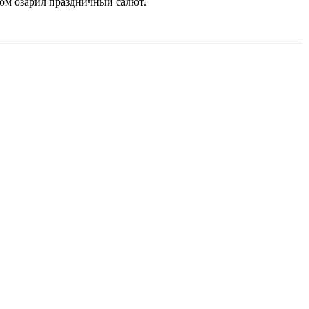
ком озарил праздничный салют.