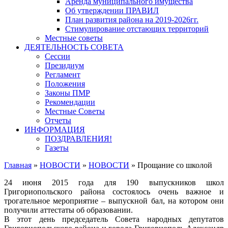
Аренда муниципального имущества
Об утверждении ПРАВИЛ
План развития района на 2019-2026гг.
Стимулирование отстающих территорий
Местные советы
ДЕЯТЕЛЬНОСТЬ СОВЕТА
Сессии
Президиум
Регламент
Положения
Законы ПМР
Рекомендации
Местные Советы
Отчеты
ИНФОРМАЦИЯ
ПОЗДРАВЛЕНИЯ!
Газеты
Главная
»
НОВОСТИ
»
НОВОСТИ
»
Прощание со школой
24 июня 2015 года для 190 выпускников школ
Григориопольского района состоялось очень важное и
трогательное мероприятие – выпускной бал, на котором они
получили аттестаты об образовании.
В этот день председатель Совета народных депутатов