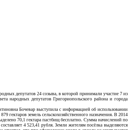
ародных депутатов 24 созыва, в которой принимали участие 7 из
вета народных депутатов Григориопольского района и города
нтиновна Бочевар выступила с информацией об использовании
 879 гектаров земель сельскохозяйственного назначения. В 2014
ыделено 70,1 гектара пастбищ бесплатно. Сумма начислений по
 составляет 4 523,41 рубля. Земли жителям посёлка выделяются