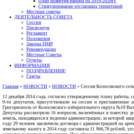
План развития района на 2019-2026гг.
Стимулирование отстающих территорий
Местные советы
ДЕЯТЕЛЬНОСТЬ СОВЕТА
Сессии
Президиум
Регламент
Положения
Законы ПМР
Рекомендации
Местные Советы
Отчеты
ИНФОРМАЦИЯ
ПОЗДРАВЛЕНИЯ!
Газеты
Главная
»
НОВОСТИ
»
НОВОСТИ
»
Сессия Колосовского сель
12 декабря 2014 года, согласно утвержденному плану работы, с
9-ти депутатов, присутствовали на сессии и приглашенные 
Григориополь от Колосовского избирательного округа №19 Ва
Депутаты рассмотрели 16 вопросов, включённых в повестку 
земель, находящихся в ведении администрации, за которой закр
году 29 человек заключили договора с администрацией на аре
земельному налогу в 2014 году составила 11 966,78 рублей, у