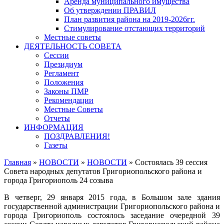
Аренда муниципального имущества
Об утверждении ПРАВИЛ
План развития района на 2019-2026гг.
Стимулирование отстающих территорий
Местные советы
ДЕЯТЕЛЬНОСТЬ СОВЕТА
Сессии
Президиум
Регламент
Положения
Законы ПМР
Рекомендации
Местные Советы
Отчеты
ИНФОРМАЦИЯ
ПОЗДРАВЛЕНИЯ!
Газеты
Главная
»
НОВОСТИ
»
НОВОСТИ
»
Состоялась 39 сессия
Совета народных депутатов Григориопольского района и
города Григориополь 24 созыва
В четверг, 29 января 2015 года, в Большом зале здания
государственной администрации Григориопольского района и
города Григориополь состоялось заседание очередной 39