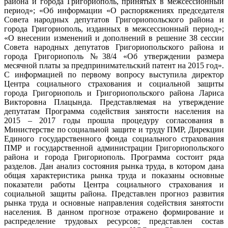
района и города Григориополь, принятых в межсессионный
период»; «Об информации «О распоряжениях председателя
Совета народных депутатов Григориопольского района и
города Григориополь, изданных в межсессионный период»;
«О внесении изменений и дополнений в решение 38 сессии
Совета народных депутатов Григориопольского района и
города Григориополь №38/4 «Об утверждении размера
месячной платы за предпринимательский патент на 2015 год».
С информацией по первому вопросу выступила директор
Центра социального страхования и социальной защиты
города Григориополь и Григориопольского района Лариса
Викторовна Плацында. Представляемая на утверждение
депутатам Программа содействия занятости населения на
2015 – 2017 годы прошла процедуру согласования в
Министерстве по социальной защите и труду ПМР, Дирекции
Единого государственного фонда социального страхования
ПМР и государственной администрации Григориопольского
района и города Григориополь. Программа состоит ряда
разделов. Дан анализ состояния рынка труда, в котором дана
общая характеристика рынка труда и показаны основные
показатели работы Центра социального страхования и
социальной защиты района. Представлен прогноз развития
рынка труда и основные направления содействия занятости
населения. В данном прогнозе отражено формирование и
распределение трудовых ресурсов; представлен состав