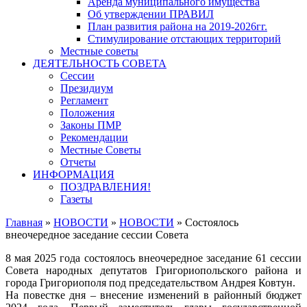
Аренда муниципального имущества
Об утверждении ПРАВИЛ
План развития района на 2019-2026гг.
Стимулирование отстающих территорий
Местные советы
ДЕЯТЕЛЬНОСТЬ СОВЕТА
Сессии
Президиум
Регламент
Положения
Законы ПМР
Рекомендации
Местные Советы
Отчеты
ИНФОРМАЦИЯ
ПОЗДРАВЛЕНИЯ!
Газеты
Главная
»
НОВОСТИ
»
НОВОСТИ
»
Состоялось
внеочередное заседание сессии Совета
8 мая 2025 года состоялось внеочередное заседание 61 сессии
Совета народных депутатов Григориопольского района и
города Григориополя под председательством Андрея Ковтун.
На повестке дня – внесение изменений в районный бюджет