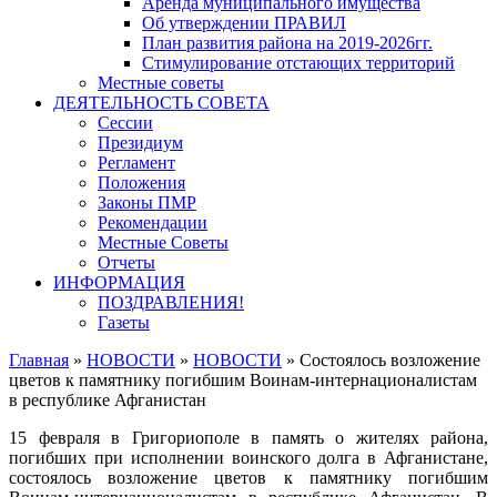
Аренда муниципального имущества
Об утверждении ПРАВИЛ
План развития района на 2019-2026гг.
Стимулирование отстающих территорий
Местные советы
ДЕЯТЕЛЬНОСТЬ СОВЕТА
Сессии
Президиум
Регламент
Положения
Законы ПМР
Рекомендации
Местные Советы
Отчеты
ИНФОРМАЦИЯ
ПОЗДРАВЛЕНИЯ!
Газеты
Главная
»
НОВОСТИ
»
НОВОСТИ
»
Состоялось возложение
цветов к памятнику погибшим Воинам-интернационалистам
в республике Афганистан
15 февраля в Григориополе в память о жителях района,
погибших при исполнении воинского долга в Афганистане,
состоялось возложение цветов к памятнику погибшим