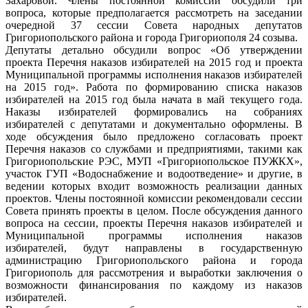
Захаровой. Члены постоянной комиссии обсудили три
вопроса, которые предполагается рассмотреть на заседании
очередной 37 сессии Совета народных депутатов
Григориопольского района и города Григориополя 24 созыва.
Депутаты детально обсудили вопрос «Об утверждении
проекта Перечня наказов избирателей на 2015 год и проекта
Муниципальной программы исполнения наказов избирателей
на 2015 год». Работа по формированию списка наказов
избирателей на 2015 год была начата в май текущего года.
Наказы избирателей формировались на собраниях
избирателей с депутатами и документально оформлены. В
ходе обсуждения было предложено согласовать проект
Перечня наказов со службами и предприятиями, такими как
Григориопольские РЭС, МУП «Григориопольское ПУЖКХ»,
участок ГУП «Водоснабжение и водоотведение» и другие, в
ведении которых входит возможность реализации данных
проектов. Члены постоянной комиссии рекомендовали сессии
Совета принять проекты в целом. После обсуждения данного
вопроса на сессии, проекты Перечня наказов избирателей и
Муниципальной программы исполнения наказов
избирателей, будут направлены в государственную
администрацию Григориопольского района и города
Григориополь для рассмотрения и выработки заключения о
возможности финансирования по каждому из наказов
избирателей.