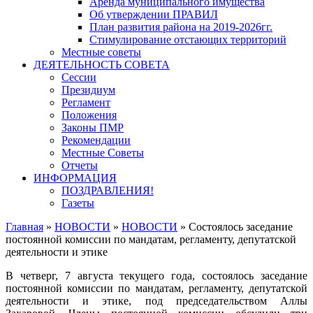
Аренда муниципального имущества
Об утверждении ПРАВИЛ
План развития района на 2019-2026гг.
Стимулирование отстающих территорий
Местные советы
ДЕЯТЕЛЬНОСТЬ СОВЕТА
Сессии
Президиум
Регламент
Положения
Законы ПМР
Рекомендации
Местные Советы
Отчеты
ИНФОРМАЦИЯ
ПОЗДРАВЛЕНИЯ!
Газеты
Главная
»
НОВОСТИ
»
НОВОСТИ
»
Состоялось заседание
постоянной комиссии по мандатам, регламенту, депутатской
деятельности и этике
В четверг, 7 августа текущего года, состоялось заседание
постоянной комиссии по мандатам, регламенту, депутатской
деятельности и этике, под председательством Аллы