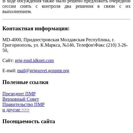
В ходе обсуждения также было решено предложить очередной
сессии снять с контроля два решения в связи с их
выполнением.
Контактная информация:
MD-4000, Приднестровская Молдавская Республика, г.
Григориополь, ул. К.Маркса, №146, Телефон\Факс (210) 3-26-
50,
Сайт:
grig-rsnd.idknet.com
E-mail:
mail@grigsovet.gospmr.org
Полезные ссылки
Президент ПМР
Верховный Совет
Правительство ПМР
и другие >>>
Посещаемость сайта