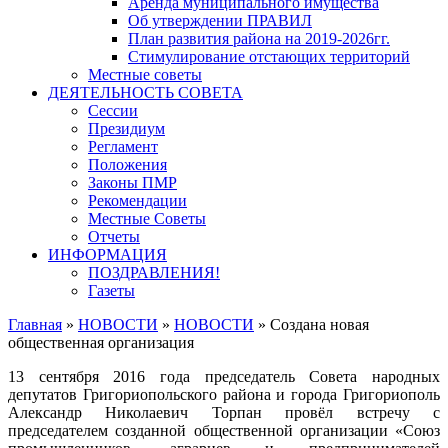
Аренда муниципального имущества
Об утверждении ПРАВИЛ
План развития района на 2019-2026гг.
Стимулирование отстающих территорий
Местные советы
ДЕЯТЕЛЬНОСТЬ СОВЕТА
Сессии
Президиум
Регламент
Положения
Законы ПМР
Рекомендации
Местные Советы
Отчеты
ИНФОРМАЦИЯ
ПОЗДРАВЛЕНИЯ!
Газеты
Главная
»
НОВОСТИ
»
НОВОСТИ
»
Создана новая
общественная организация
13 сентября 2016 года председатель Совета народных
депутатов Григориопольского района и города Григориополь
Александр Николаевич Торпан провёл встречу с
председателем созданной общественной организации «Союз