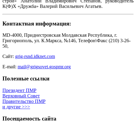
строй» Анатолий Владимирович Степанов, руководитель
К(Ф)Х «Дружба» Валерий Васильевич Агатьев.
Контактная информация:
MD-4000, Приднестровская Молдавская Республика, г.
Григориополь, ул. К.Маркса, №146, Телефон\Факс (210) 3-26-
50,
Сайт:
grig-rsnd.idknet.com
E-mail:
mail@grigsovet.gospmr.org
Полезные ссылки
Президент ПМР
Верховный Совет
Правительство ПМР
и другие >>>
Посещаемость сайта