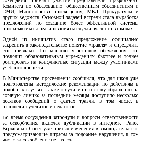
совещании приняли участие представители профильного
Комитета по образованию, общественным объединениям и
СМИ, Министерства просвещения, МВД, Прокуратуры и
других ведомств. Основной задачей встречи стала выработка
предложений по созданию более эффективной системы
профилактики и реагирования на случаи буллинга в школах.
Одной из инициатив стало предложение официально
закрепить в законодательстве понятие «травля» и определить
его признаки. По мнению участников обсуждения, это
позволит образовательным учреждениям быстрее и точнее
реагировать на конфликтные ситуации между участниками
учебного процесса.
В Министерстве просвещения сообщили, что для школ уже
подготовлены методические рекомендации по действиям в
подобных случаях. Также озвучили статистику обращений на
горячую линию: за последние месяцы поступило несколько
десятков сообщений о фактах травли, в том числе, в
отношении учеников и педагогов.
Во время обсуждения затронули и вопросы ответственности
за оскорбления, включая публикации в интернете. Ранее
Верховный Совет уже принял изменения в законодательство,
предусматривающие штрафы за подобные нарушения, в том
числе, за оскорбление педагогов.