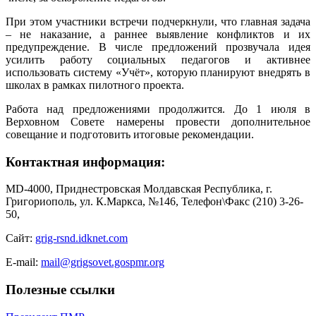
При этом участники встречи подчеркнули, что главная задача
– не наказание, а раннее выявление конфликтов и их
предупреждение. В числе предложений прозвучала идея
усилить работу социальных педагогов и активнее
использовать систему «Учёт», которую планируют внедрять в
школах в рамках пилотного проекта.
Работа над предложениями продолжится. До 1 июля в
Верховном Совете намерены провести дополнительное
совещание и подготовить итоговые рекомендации.
Контактная информация:
MD-4000, Приднестровская Молдавская Республика, г.
Григориополь, ул. К.Маркса, №146, Телефон\Факс (210) 3-26-
50,
Сайт:
grig-rsnd.idknet.com
E-mail:
mail@grigsovet.gospmr.org
Полезные ссылки