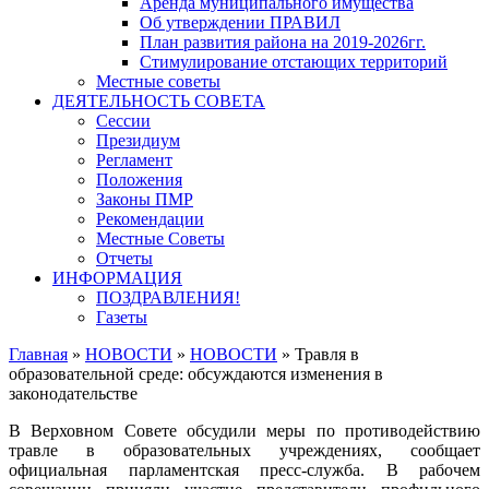
Аренда муниципального имущества
Об утверждении ПРАВИЛ
План развития района на 2019-2026гг.
Стимулирование отстающих территорий
Местные советы
ДЕЯТЕЛЬНОСТЬ СОВЕТА
Сессии
Президиум
Регламент
Положения
Законы ПМР
Рекомендации
Местные Советы
Отчеты
ИНФОРМАЦИЯ
ПОЗДРАВЛЕНИЯ!
Газеты
Главная
»
НОВОСТИ
»
НОВОСТИ
»
Травля в
образовательной среде: обсуждаются изменения в
законодательстве
В Верховном Совете обсудили меры по противодействию
травле в образовательных учреждениях, сообщает
официальная парламентская пресс-служба. В рабочем