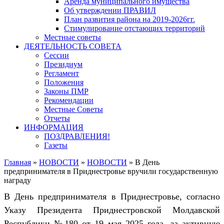
Аренда муниципального имущества
Об утверждении ПРАВИЛ
План развития района на 2019-2026гг.
Стимулирование отстающих территорий
Местные советы
ДЕЯТЕЛЬНОСТЬ СОВЕТА
Сессии
Президиум
Регламент
Положения
Законы ПМР
Рекомендации
Местные Советы
Отчеты
ИНФОРМАЦИЯ
ПОЗДРАВЛЕНИЯ!
Газеты
Главная
»
НОВОСТИ
»
НОВОСТИ
»
В День
предпринимателя в Приднестровье вручили государственную
награду
В День предпринимателя в Приднестровье, согласно
Указу Президента Приднестровской Молдавской
Республики №180 от 19 мая 2025 года, за активную