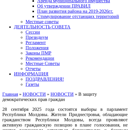
Аренда муниципального имущества
Об утверждении ПРАВИЛ
План развития района на 2019-2026гг.
Стимулирование отстающих территорий
Местные советы
ДЕЯТЕЛЬНОСТЬ СОВЕТА
Сессии
Президиум
Регламент
Положения
Законы ПМР
Рекомендации
Местные Советы
Отчеты
ИНФОРМАЦИЯ
ПОЗДРАВЛЕНИЯ!
Газеты
Главная
»
НОВОСТИ
»
НОВОСТИ
»
В защиту
демократических прав граждан
28 сентября 2025 года состоятся выборы в парламент
Республики Молдовы. Жители Приднестровья, обладающие
гражданством Республики Молдовы, всегда проявляют
активную гражданскую позицию в плане голосования, не