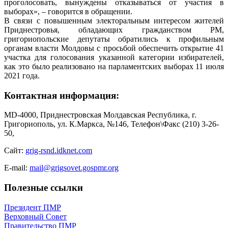
проголосовать, вынуждены отказываться от участия в
выборах», – говорится в обращении.
В связи с повышенным электоральным интересом жителей
Приднестровья, обладающих гражданством РМ,
григориопольские депутаты обратились к профильным
органам власти Молдовы с просьбой обеспечить открытие 41
участка для голосования указанной категории избирателей,
как это было реализовано на парламентских выборах 11 июля
2021 года.
Контактная информация:
MD-4000, Приднестровская Молдавская Республика, г.
Григориополь, ул. К.Маркса, №146, Телефон\Факс (210) 3-26-
50,
Сайт:
grig-rsnd.idknet.com
E-mail:
mail@grigsovet.gospmr.org
Полезные ссылки
Президент ПМР
Верховный Совет
Правительство ПМР