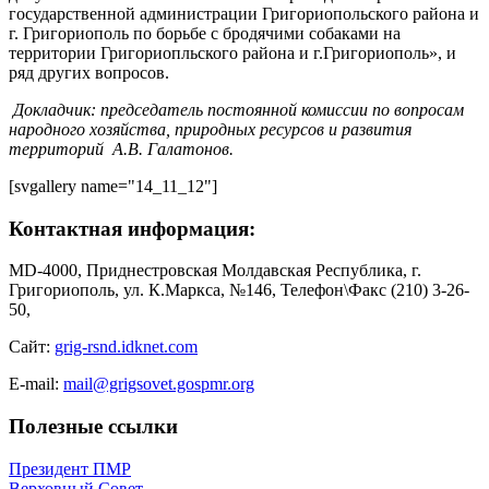
государственной администрации Григориопольского района и
г. Григориополь по борьбе с бродячими собаками на
территории Григориопльского района и г.Григориополь», и
ряд других вопросов.
Докладчик: председатель постоянной комиссии по вопросам
народного хозяйства, природных ресурсов и развития
территорий А.В. Галатонов.
[svgallery name="14_11_12"]
Контактная информация:
MD-4000, Приднестровская Молдавская Республика, г.
Григориополь, ул. К.Маркса, №146, Телефон\Факс (210) 3-26-
50,
Сайт:
grig-rsnd.idknet.com
E-mail:
mail@grigsovet.gospmr.org
Полезные ссылки
Президент ПМР
Верховный Совет