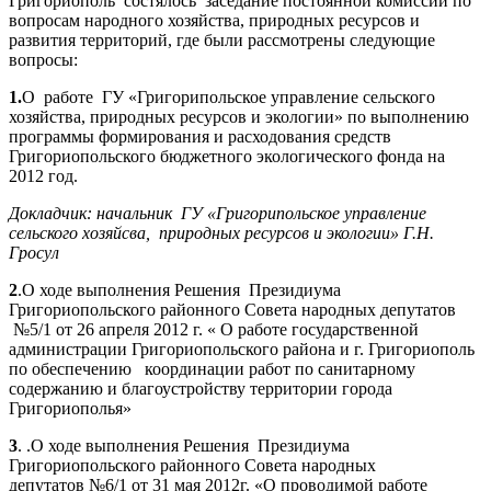
Григориополь состялось заседание постоянной комиссий по
вопросам народного хозяйства, природных ресурсов и
развития территорий, где были рассмотрены следующие
вопросы:
1.
О работе ГУ «Григорипольское управление сельского
хозяйства, природных ресурсов и экологии» по выполнению
программы формирования и расходования средств
Григориопольского бюджетного экологического фонда на
2012 год.
Докладчик: начальник ГУ «Григорипольское управление
сельского хозяйсва, природных ресурсов и экологии» Г.Н.
Гросул
2
.О ходе выполнения Решения Президиума
Григориопольского районного Совета народных депутатов
№5/1 от 26 апреля 2012 г. « О работе государственной
администрации Григориопольского района и г. Григориополь
по обеспечению координации работ по санитарному
содержанию и благоустройству территории города
Григориополья»
3
. .О ходе выполнения Решения Президиума
Григориопольского районного Совета народных
депутатов №6/1 от 31 мая 2012г. «О проводимой работе