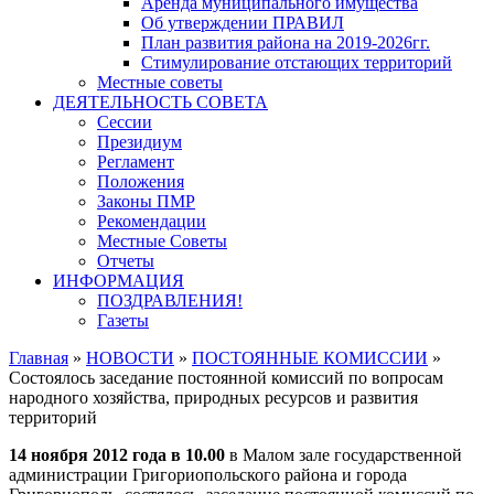
Аренда муниципального имущества
Об утверждении ПРАВИЛ
План развития района на 2019-2026гг.
Стимулирование отстающих территорий
Местные советы
ДЕЯТЕЛЬНОСТЬ СОВЕТА
Сессии
Президиум
Регламент
Положения
Законы ПМР
Рекомендации
Местные Советы
Отчеты
ИНФОРМАЦИЯ
ПОЗДРАВЛЕНИЯ!
Газеты
Главная
»
НОВОСТИ
»
ПОСТОЯННЫЕ КОМИССИИ
»
Состоялось заседание постоянной комиссий по вопросам
народного хозяйства, природных ресурсов и развития
территорий
14 ноября 2012 года в 10.00
в Mалом зале государственной
администрации Григориопольского района и города