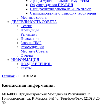
Аренда муниципального имущества
Об утверждении ПРАВИЛ
План развития района на 2019-2026гг.
Стимулирование отстающих территорий
Местные советы
ДЕЯТЕЛЬНОСТЬ СОВЕТА
Сессии
Президиум
Регламент
Положения
Законы ПМР
Рекомендации
Местные Советы
Отчеты
ИНФОРМАЦИЯ
ПОЗДРАВЛЕНИЯ!
Газеты
Главная
»
ГЛАВНАЯ
Контактная информация:
MD-4000, Приднестровская Молдавская Республика, г.
Григориополь, ул. К.Маркса, №146, Телефон\Факс (210) 3-26-
50,