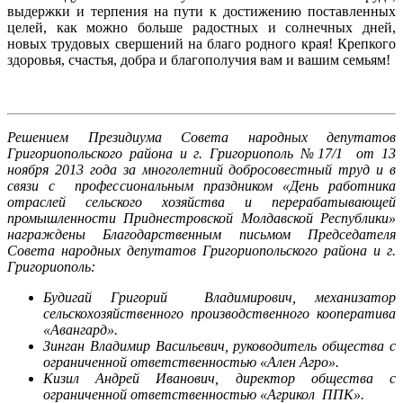
выдержки и терпения на пути к достижению поставленных
целей, как можно больше радостных и солнечных дней,
новых трудовых свершений на благо родного края! Крепкого
здоровья, счастья, добра и благополучия вам и вашим семьям!
Решением Президиума Совета народных депутатов
Григориопольского района и г. Григориополь №17/1 от 13
ноября 2013 года за многолетний добросовестный труд и в
связи с профессиональным праздником «День работника
отраслей сельского хозяйства и перерабатывающей
промышленности Приднестровской Молдавской Республики»
награждены Благодарственным письмом Председателя
Совета народных депутатов Григориопольского района и г.
Григориополь:
Будигай Григорий Владимирович, механизатор
сельскохозяйственного производственного кооператива
«Авангард».
Зинган Владимир Васильевич, руководитель общества с
ограниченной ответственностью «Ален Агро».
Кизил Андрей Иванович, директор общества с
ограниченной ответственностью «Агрикол ППК».