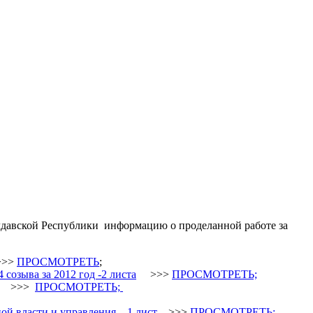
давской Республики информацию о проделанной работе за
>>
ПРОСМОТРЕТЬ
;
созыва за 2012 год -2 листа
>>>
ПРОСМОТРЕТЬ;
>>>
ПРОСМОТРЕТЬ;
й власти и управления – 1 лист
>>>
ПРОСМОТРЕТЬ;