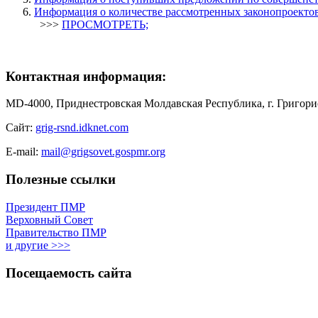
Информация о количестве рассмотренных законопроекто
>>>
ПРОСМОТРЕТЬ;
Контактная информация:
MD-4000, Приднестровская Молдавская Республика, г. Григорио
Сайт:
grig-rsnd.idknet.com
E-mail:
mail@grigsovet.gospmr.org
Полезные ссылки
Президент ПМР
Верховный Совет
Правительство ПМР
и другие >>>
Посещаемость сайта