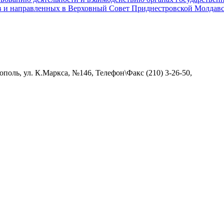
в и направленных в Верховный Совет Приднестровской Молдавс
поль, ул. К.Маркса, №146, Телефон\Факс (210) 3-26-50,