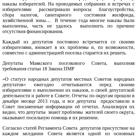
наказы избирателей. На проводимых собраниях и встречах с
избирателями рассматривали вопросы благоустройства,
сбора налогов, санитарного состояния жилфонда,
хозяйственной зоны… В течение года многие наказы были
выполнены, часть не удалось выполнить по причине
отсутствия финансирования.
Каждый из депутатов постоянно встречается со своими
избирателями, вникает в их проблемы и, по возможности,
совместно с администрацией поселка старается их решить.
Депутаты Маякского поселкового Совета, выполняя
требования статьи 18 Закона ПМР
«О статусе народных депутатов местных Советов народных
депутатов» ежегодно отчитываются перед своими
избирателями о выполнении их наказов, о своей депутатской
деятельности и работе в Совете. Отчеты по округам прошли в
декабре месяце 2013 года, и все депутаты предоставили в
Совет письменные информации об отчетах. Анализируя их
видно, что депутаты знают проблемы жителей своего округа,
оказывают посильную помощь в их решении.
Согласно статей Регламента Совета депутатов присутствие на
каждом заседании Совета является одной из основных