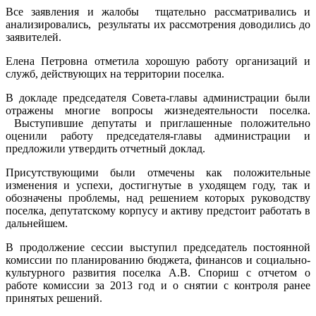
Все заявления и жалобы тщательно рассматривались и
анализировались, результаты их рассмотрения доводились до
заявителей.
Елена Петровна отметила хорошую работу организаций и
служб, действующих на территории поселка.
В докладе председателя Совета-главы администрации были
отражены многие вопросы жизнедеятельности поселка.
Выступившие депутаты и приглашенные положительно
оценили работу председателя-главы администрации и
предложили утвердить отчетный доклад.
Присутствующими были отмечены как положительные
изменения и успехи, достигнутые в уходящем году, так и
обозначены проблемы, над решением которых руководству
поселка, депутатскому корпусу и активу предстоит работать в
дальнейшем.
В продолжение сессии выступил председатель постоянной
комиссии по планированию бюджета, финансов и социально-
культурного развития поселка А.В. Спориш с отчетом о
работе комиссии за 2013 год и о снятии с контроля ранее
принятых решений.