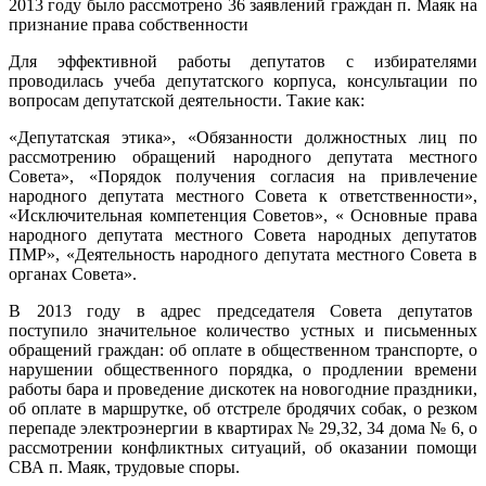
2013 году было рассмотрено 36 заявлений граждан п. Маяк на
признание права собственности
Для эффективной работы депутатов с избирателями
проводилась учеба депутатского корпуса, консультации по
вопросам депутатской деятельности. Такие как:
«Депутатская этика», «Обязанности должностных лиц по
рассмотрению обращений народного депутата местного
Совета», «Порядок получения согласия на привлечение
народного депутата местного Совета к ответственности»,
«Исключительная компетенция Советов», « Основные права
народного депутата местного Совета народных депутатов
ПМР», «Деятельность народного депутата местного Совета в
органах Совета».
В 2013 году в адрес председателя Совета депутатов
поступило значительное количество устных и письменных
обращений граждан: об оплате в общественном транспорте, о
нарушении общественного порядка, о продлении времени
работы бара и проведение дискотек на новогодние праздники,
об оплате в маршрутке, об отстреле бродячих собак, о резком
перепаде электроэнергии в квартирах № 29,32, 34 дома № 6, о
рассмотрении конфликтных ситуаций, об оказании помощи
СВА п. Маяк, трудовые споры.