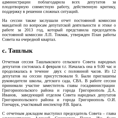
администрации поблагодарила всех депутатов за
плодотворную совместную работу, действенную критику,
поддержку в решении сложных ситуаций.
На сессии также заслушали отчет постоянной комиссии
мандатной по вопросам депутатской деятельности и этике о
работе за 2013 год, который представила председатель
постоянной комиссии Л.П. Токмак, утвержден План работы
Совета на очередной квартал.
с. Ташлык
Отчетная сессия Ташлыкского сельского Совета народных
депутатов состоялась 4 февраля т.г. Началась она в 9.00 час и
продолжалась в течение двух с половиной часов. Из 12
депутатов на сессии присутствовали 9. Были приглашены
руководители школы, детского сада, СВА. В работе сессии
принимали участие заместитель главы госадминистрации
Григориопольского района и города Григориополь Д.А.
Иванов, заведующий отделом Совета народных депутатов
Григориопольского района и города Григориополь О.И.
Гончарук, участковый инспектор Р.В. Брага.
С отчетным докладом выступил председатель Совета – глава