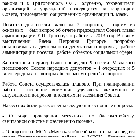
района и г. Григориополь Ф.С. Голубенко, руководители
организаций и учреждений находящихся на территории
Совета, председатели общественных организаций п. Маяк.
Повестка дня сессии включала 7 вопросов, одним из
основных был вопрос об отчете председателя Совета-главы
администрации Е.П. Григорук о работе за 2013 год. В своем
выступлении Елена Петровна Григорук подробно
остановилась на деятельности депутатского корпуса, работе
администрации поселка, работе объектов социальной сферы.
За отчетный период было проведено 9 сессий Маякского
поселкового Совета народных депутатов – 4 очередных и 5
внеочередных, на которых было рассмотрено 55 вопросов.
Работа Совета осуществлялась планово. При планировании
работы основное внимание уделялось значимости и
актуальности вопросов, вносимых на заседания Совета.
На сессиях были рассмотрены следующие основные вопросы:
- О ходе проведения месячника по благоустройству,
санитарной очистке и озеленению поселка.
- О подготовке МОУ «Маякская общеобразовательная средняя