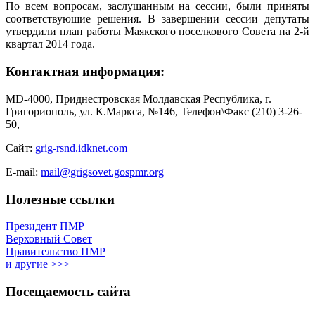
По всем вопросам, заслушанным на сессии, были приняты
соответствующие решения. В завершении сессии депутаты
утвердили план работы Маякского поселкового Совета на 2-й
квартал 2014 года.
Контактная информация:
MD-4000, Приднестровская Молдавская Республика, г.
Григориополь, ул. К.Маркса, №146, Телефон\Факс (210) 3-26-
50,
Сайт:
grig-rsnd.idknet.com
E-mail:
mail@grigsovet.gospmr.org
Полезные ссылки
Президент ПМР
Верховный Совет
Правительство ПМР
и другие >>>
Посещаемость сайта