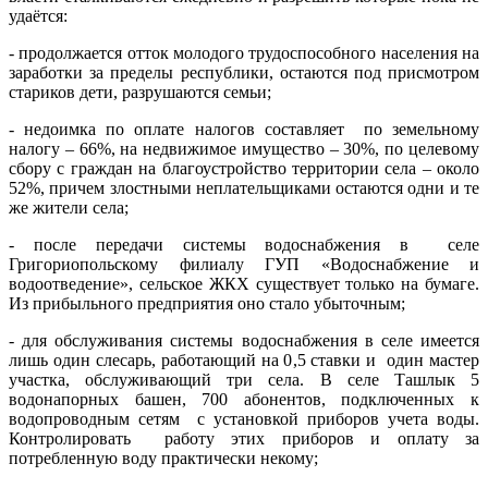
удаётся:
- продолжается отток молодого трудоспособного населения на
заработки за пределы республики, остаются под присмотром
стариков дети, разрушаются семьи;
- недоимка по оплате налогов составляет по земельному
налогу – 66%, на недвижимое имущество – 30%, по целевому
сбору с граждан на благоустройство территории села – около
52%, причем злостными неплательщиками остаются одни и те
же жители села;
- после передачи системы водоснабжения в селе
Григориопольскому филиалу ГУП «Водоснабжение и
водоотведение», сельское ЖКХ существует только на бумаге.
Из прибыльного предприятия оно стало убыточным;
- для обслуживания системы водоснабжения в селе имеется
лишь один слесарь, работающий на 0,5 ставки и один мастер
участка, обслуживающий три села. В селе Ташлык 5
водонапорных башен, 700 абонентов, подключенных к
водопроводным сетям с установкой приборов учета воды.
Контролировать работу этих приборов и оплату за
потребленную воду практически некому;