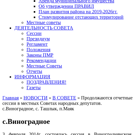
Аренда муниципального имущества
Об утверждении ПРАВИЛ
План развития района на 2019-2026гг.
Стимулирование отстающих территорий
Местные советы
ДЕЯТЕЛЬНОСТЬ СОВЕТА
Сессии
Президиум
Регламент
Положения
Законы ПМР
Рекомендации
Местные Советы
Отчеты
ИНФОРМАЦИЯ
ПОЗДРАВЛЕНИЯ!
Газеты
Главная
»
НОВОСТИ
»
В СОВЕТЕ
»
Продолжаются отчетные
сессии в местных Советах народных депутатов.
с.Виноградное, с. Ташлык, п.Маяк
с.Виноградное
3 февраля 2014г. состоялась сессия в Винограднянском