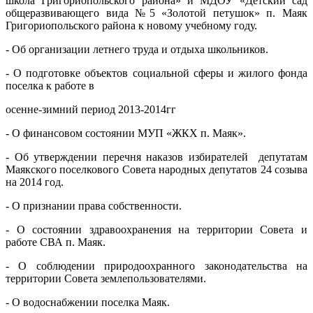
школа Григориопольского района» и МДОУ «Детский сад
общеразвивающего вида №5 «Золотой петушок» п. Маяк
Григориопольского района к новому учебному году.
- Об организации летнего труда и отдыха школьников.
- О подготовке объектов социальной сферы и жилого фонда
поселка к работе в
осенне-зимний период 2013-2014гг
- О финансовом состоянии МУП «ЖКХ п. Маяк».
- Об утверждении перечня наказов избирателей депутатам
Маякского поселкового Совета народных депутатов 24 созыва
на 2014 год.
- О признании права собственности.
- О состоянии здравоохранения на территории Совета и
работе СВА п. Маяк.
- О соблюдении природоохранного законодательства на
территории Совета землепользователями.
- О водоснабжении поселка Маяк.