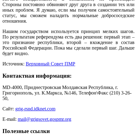
Стороны постоянно обвиняют друг друга в создании тех или
иных проблем. Я думаю, если мы получим самостоятельный
статус, мы сможем наладить нормальные добрососедские
отношения.
Нашим государством используется принцип мелких шагов.
По результатам референдума есть два решения: первый этап –
это признание республики, второй – вхождение в состав
Российской Федерации. Пока мы сделали первый шаг. Дальше
будет видно.
Источник:
Верховный Совет ПМР
Контактная информация:
MD-4000, Приднестровская Молдавская Республика, г.
Григориополь, ул. К.Маркса, №146, Телефон\Факс (210) 3-26-
50,
Сайт:
grig-rsnd.idknet.com
E-mail:
mail@grigsovet.gospmr.org
Полезные ссылки