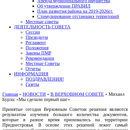
Аренда муниципального имущества
Об утверждении ПРАВИЛ
План развития района на 2019-2026гг.
Стимулирование отстающих территорий
Местные советы
ДЕЯТЕЛЬНОСТЬ СОВЕТА
Сессии
Президиум
Регламент
Положения
Законы ПМР
Рекомендации
Местные Советы
Отчеты
ИНФОРМАЦИЯ
ПОЗДРАВЛЕНИЯ!
Газеты
Главная
»
НОВОСТИ
»
В ВЕРХОВНОМ СОВЕТЕ
»
Михаил
Бурла: «Мы сделали первый шаг»
Принятые сегодня Верховным Советом решения являются
результатом изучения большого количества документов,
которые в разное время принимались на территории
Приднестровья. В основе этих решений лежит самый