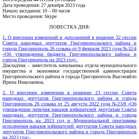
Дата проведения: 27 декабря 2023 года
Начало заседания: 10 – 00 часов
Место проведения: Skype
ПОВЕСТКА ДНЯ:
1. О внесении изменений и дополнений в решение 32 сессии
Совета народных депутатов Григориопольского района и
города Григориополь 26 созыва от 9 февраля 2023 года №32/4
«Об утверждении бюджета Григориопольского района и
города Григориополь на 2023 год».
Докладчик – заместитель начальника отдела муниципального
имущества и экономики государственной администрации
Григориопольского района и города Григориополь Выгоняйло
Ирина Николаевна.
2. О внесении изменения в решение 23 сессии Совета
народных депутатов Григориопольского района и города
Григориополь 26 созыва от 25 августа 2022 года №23/8 «Об
утверждении перечня наказов избирателей депутатам Совета
народных депутатов Григориопольского района и города
Григориополь на 2023 год и Муниципальной программы
исполнения наказов избирателей депутатам Совета народных
депутатов Григориопольского района и города Григориополь
на 2023 год».