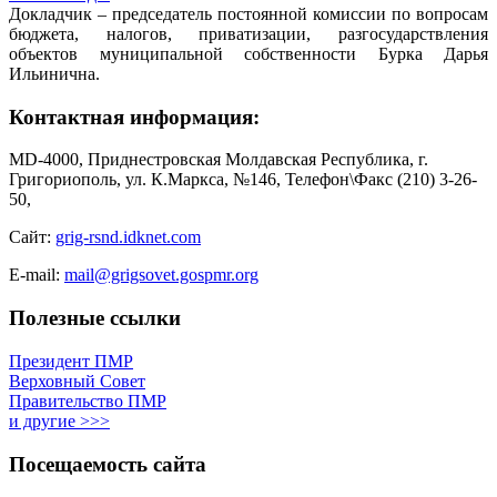
Докладчик – председатель постоянной комиссии по вопросам
бюджета, налогов, приватизации, разгосударствления
объектов муниципальной собственности Бурка Дарья
Ильинична.
Контактная информация:
MD-4000, Приднестровская Молдавская Республика, г.
Григориополь, ул. К.Маркса, №146, Телефон\Факс (210) 3-26-
50,
Сайт:
grig-rsnd.idknet.com
E-mail:
mail@grigsovet.gospmr.org
Полезные ссылки
Президент ПМР
Верховный Совет
Правительство ПМР
и другие >>>
Посещаемость сайта