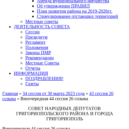
Аренда муниципального имущества
Об утверждении ПРАВИЛ
План развития района на 2019-2026гг.
Стимулирование отстающих территорий
Местные советы
ДЕЯТЕЛЬНОСТЬ СОВЕТА
Сессии
Президиум
Регламент
Положения
Законы ПМР
Рекомендации
Местные Советы
Отчеты
ИНФОРМАЦИЯ
ПОЗДРАВЛЕНИЯ!
Газеты
Главная
»
34 сессия от 30 марта 2023 года
»
43 сессия 26
созыва
»
Внеочередная 44 сессия 26 созыва
СОВЕТ НАРОДНЫХ ДЕПУТАТОВ
ГРИГОРИОПОЛЬСКОГО РАЙОНА И ГОРОДА
ГРИГОРИОПОЛЬ
Внеочередная 44 сессия 26 созыва