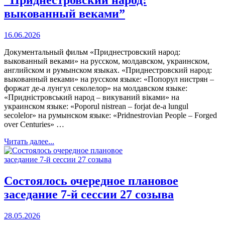
выкованный веками”
16.06.2026
Документальный фильм «Приднестровский народ:
выкованный веками» на русском, молдавском, украинском,
английском и румынском языках. «Приднестровский народ:
выкованный веками» на русском языке: «Попорул нистрян –
форжат де-а лунгул секолелор» на молдавском языке:
«Придністровський народ – викуваний віками» на
украинском языке: «Poporul nistrean – forjat de-a lungul
secolelor» на румынском языке: «Pridnestrovian People – Forged
over Centuries» …
Читать далее...
Состоялось очередное плановое
заседание 7-й сессии 27 созыва
28.05.2026