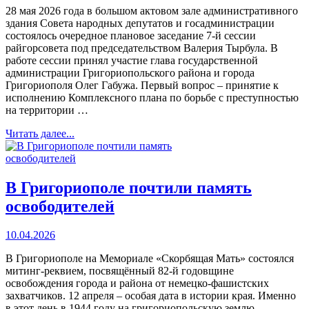
28 мая 2026 года в большом актовом зале административного
здания Совета народных депутатов и госадминистрации
состоялось очередное плановое заседание 7-й сессии
райгорсовета под председательством Валерия Тырбула. В
работе сессии принял участие глава государственной
администрации Григориопольского района и города
Григориополя Олег Габужа. Первый вопрос – принятие к
исполнению Комплексного плана по борьбе с преступностью
на территории …
Читать далее...
В Григориополе почтили память
освободителей
10.04.2026
В Григориополе на Мемориале «Скорбящая Мать» состоялся
митинг-реквием, посвящённый 82-й годовщине
освобождения города и района от немецко-фашистских
захватчиков. 12 апреля – особая дата в истории края. Именно
в этот день в 1944 году на григориопольскую землю