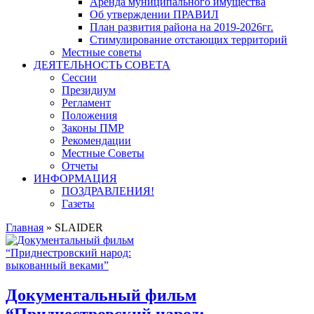
Аренда муниципального имущества
Об утверждении ПРАВИЛ
План развития района на 2019-2026гг.
Стимулирование отстающих территорий
Местные советы
ДЕЯТЕЛЬНОСТЬ СОВЕТА
Сессии
Президиум
Регламент
Положения
Законы ПМР
Рекомендации
Местные Советы
Отчеты
ИНФОРМАЦИЯ
ПОЗДРАВЛЕНИЯ!
Газеты
Главная
»
SLAIDER
Документальный фильм
“Приднестровский народ: