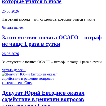
которые учатся в июле
26.06.2026
Льготный проезд – для студентов, которые учатся в июле
Читать далее...
За отсутствие полиса ОСАГО – штраф
не чаще 1 раза в сутки
26.06.2026
За отсутствие полиса ОСАГО – штраф не чаще 1 раза в сутки
Читать далее...
Депутат Юрий Евтодиев оказал
содействие в решении вопросов
жителей села Спея