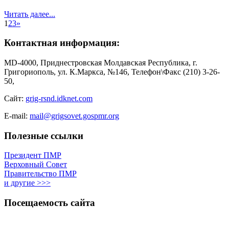
Читать далее...
1
2
3
»
Контактная информация:
MD-4000, Приднестровская Молдавская Республика, г.
Григориополь, ул. К.Маркса, №146, Телефон\Факс (210) 3-26-
50,
Сайт:
grig-rsnd.idknet.com
E-mail:
mail@grigsovet.gospmr.org
Полезные ссылки
Президент ПМР
Верховный Совет
Правительство ПМР
и другие >>>
Посещаемость сайта