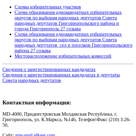
Схемы избирательных участков
Схема образования одномандатных избирательных
округов по выборам народных депутатов Совета
народных депутатов Григориопольского района и
города Григориополь 27 созыва
Схема образования одномандатных избирательных
округов по выборам народных депутатов Совета
народных депутатов сел и поселков Григориопольского
района 27 созыва
Месторасположение избирательных комиссий
Сведения о зарегистрированных кандидатах
Сведения о зарегистрированных кандидатах в депутаты
Совета народных депутатов
Контактная информация:
MD-4000, Приднестровская Молдавская Республика, г.
Григориополь, ул. К.Маркса, №146, Телефон\Факс (210) 3-26-
50,
Сайт:
grig-rsnd.idknet.com