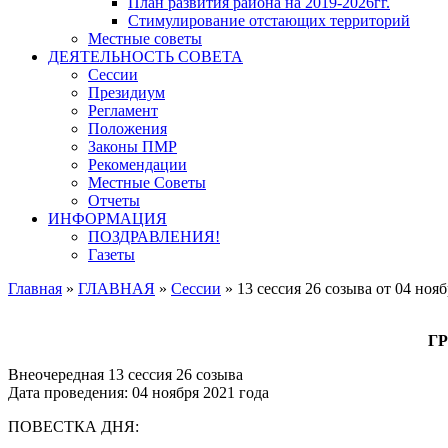
План развития района на 2019-2026гг.
Стимулирование отстающих территорий
Местные советы
ДЕЯТЕЛЬНОСТЬ СОВЕТА
Сессии
Президиум
Регламент
Положения
Законы ПМР
Рекомендации
Местные Советы
Отчеты
ИНФОРМАЦИЯ
ПОЗДРАВЛЕНИЯ!
Газеты
Главная
»
ГЛАВНАЯ
»
Сессии
»
13 сессия 26 созыва от 04 нояб
Г
Внеочередная 13 сессия 26 созыва
Дата проведения: 04 ноября 2021 года
ПОВЕСТКА ДНЯ: