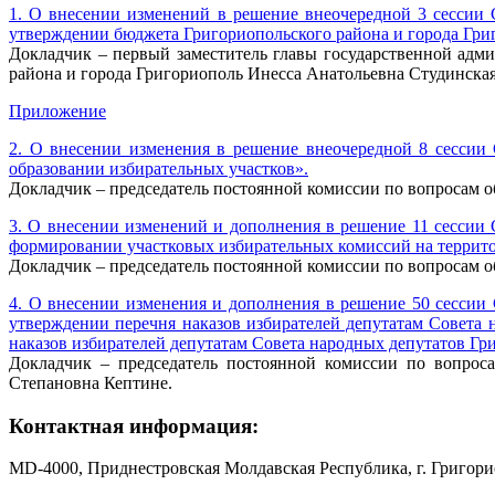
1. О внесении изменений в решение внеочередной 3 сессии 
утверждении бюджета Григориопольского района и города Григ
Докладчик – первый заместитель главы государственной адм
района и города Григориополь Инесса Анатольевна Студинская
Приложение
2. О внесении изменения в решение внеочередной 8 сессии
образовании избирательных участков».
Докладчик – председатель постоянной комиссии по вопросам о
3. О внесении изменений и дополнения в решение 11 сессии 
формировании участковых избирательных комиссий на территор
Докладчик – председатель постоянной комиссии по вопросам о
4. О внесении изменения и дополнения в решение 50 сессии 
утверждении перечня наказов избирателей депутатам Совета
наказов избирателей депутатам Совета народных депутатов Гри
Докладчик – председатель постоянной комиссии по вопроса
Степановна Кептине.
Контактная информация:
MD-4000, Приднестровская Молдавская Республика, г. Григорио