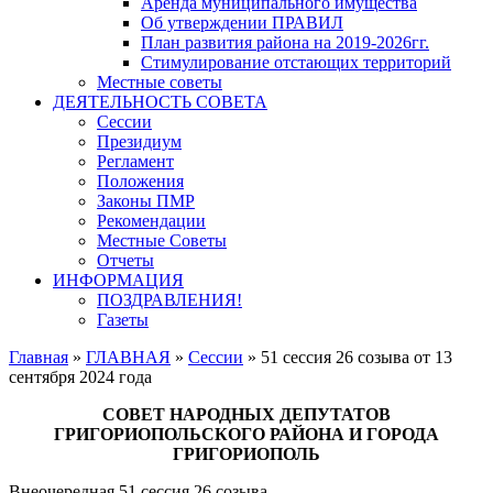
Аренда муниципального имущества
Об утверждении ПРАВИЛ
План развития района на 2019-2026гг.
Стимулирование отстающих территорий
Местные советы
ДЕЯТЕЛЬНОСТЬ СОВЕТА
Сессии
Президиум
Регламент
Положения
Законы ПМР
Рекомендации
Местные Советы
Отчеты
ИНФОРМАЦИЯ
ПОЗДРАВЛЕНИЯ!
Газеты
Главная
»
ГЛАВНАЯ
»
Сессии
»
51 сессия 26 созыва от 13
сентября 2024 года
СОВЕТ НАРОДНЫХ ДЕПУТАТОВ
ГРИГОРИОПОЛЬСКОГО РАЙОНА И ГОРОДА
ГРИГОРИОПОЛЬ
Внеочередная 51 сессия 26 созыва