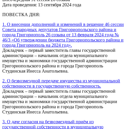
Дата проведения: 13 сентября 2024 года
ПОВЕСТКА ДНЯ:
1. О внесении дополнений и изменений в решение 46 сессии
Совета народных депутатов Григориопольского района и
города Григориополь 26 созыва от 13 февраля 2024 года №
46/3 «Об утверждении бюджета Григориопольского района и
города Григориополь на 2024 год».
Докладчик – первый заместитель главы государственной
администрации – начальник отдела муниципального
имущества и экономики государственной администрации
Григориопольского района и города Григориополь
Студинская Инесса Анатольевна.
2. О безвозмездной передаче имущества из муниципальной
собственности в государственную собственность.
Докладчик – первый заместитель главы государственной
администрации – начальник отдела муниципального
имущества и экономики государственной администрации
Григориопольского района и города Григориополь
Студинская Инесса Анатольевна.
3. О даче согласия на безвозмездный приём из
государственной собственности в муниципальную