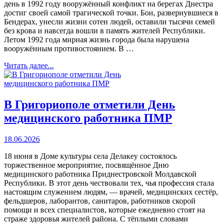
день в 1992 году вооружённый конфликт на берегах Днестра
достиг своей самой трагической точки. Бои, развернувшиеся в
Бендерах, унесли жизни сотен людей, оставили тысячи семей
без крова и навсегда вошли в память жителей Республики.
Летом 1992 года мирная жизнь города была нарушена
вооружённым противостоянием. В …
Читать далее...
В Григориополе отметили День
медицинского работника ПМР
18.06.2026
18 июня в Доме культуры села Делакеу состоялось
торжественное мероприятие, посвящённое Дню
медицинского работника Приднестровской Молдавской
Республики. В этот день чествовали тех, чья профессия стала
настоящим служением людям, — врачей, медицинских сестёр,
фельдшеров, лаборантов, санитаров, работников скорой
помощи и всех специалистов, которые ежедневно стоят на
страже здоровья жителей района. С тёплыми словами