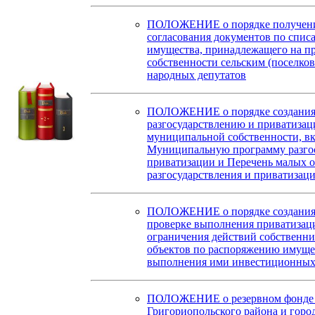
ПОЛОЖЕНИЕ о порядке получени
согласования документов по спи
имущества, принадлежащего на п
собственности сельским (поселко
народных депутатов
ПОЛОЖЕНИЕ о порядке создания 
разгосударствлению и приватизац
муниципальной собственности, в
Муниципальную программу разгос
приватизации и Перечень малых 
разгосударствления и приватизац
ПОЛОЖЕНИЕ о порядке создания 
проверке выполнения приватизац
ограничения действий собственн
объектов по распоряжению имуще
выполнения ими инвестиционных 
ПОЛОЖЕНИЕ о резервном фонде 
Григориопольского района и горо