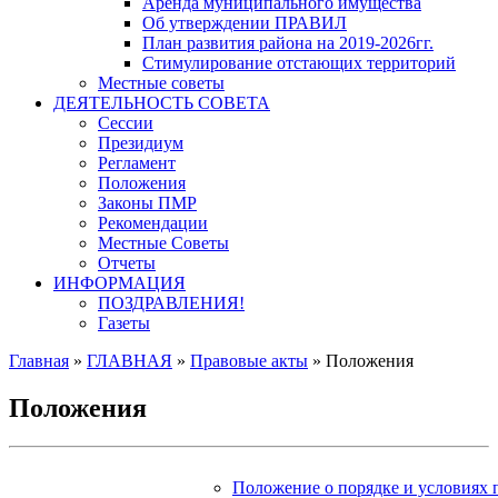
Аренда муниципального имущества
Об утверждении ПРАВИЛ
План развития района на 2019-2026гг.
Стимулирование отстающих территорий
Местные советы
ДЕЯТЕЛЬНОСТЬ СОВЕТА
Сессии
Президиум
Регламент
Положения
Законы ПМР
Рекомендации
Местные Советы
Отчеты
ИНФОРМАЦИЯ
ПОЗДРАВЛЕНИЯ!
Газеты
Главная
»
ГЛАВНАЯ
»
Правовые акты
»
Положения
Положения
Положение о порядке и условиях 