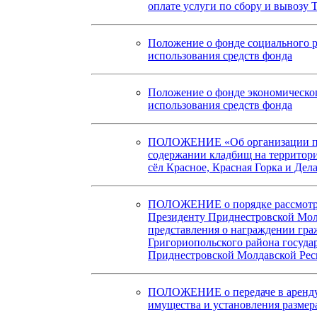
оплате услуги по сбору и вывозу 
Положение о фонде социального р
использования средств фонда
Положение о фонде экономическог
использования средств фонда
ПОЛОЖЕНИЕ «Об организации по
содержании кладбищ на территори
сёл Красное, Красная Горка и Дел
ПОЛОЖЕНИЕ о порядке рассмотре
Президенту Приднестровской Мол
представления о награждении гра
Григориопольского района госуд
Приднестровской Молдавской Ре
ПОЛОЖЕНИЕ о передаче в аренд
имущества и установления размер