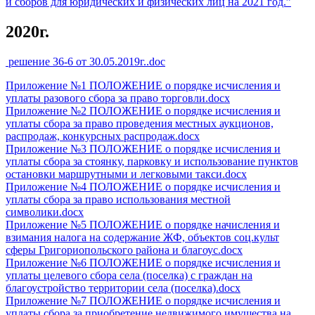
и сборов для юридических и физических лиц на 2021 год.”
2020г.
решение 36-6 от 30.05.2019г..doc
Приложение №1 ПОЛОЖЕНИЕ о порядке исчисления и
уплаты разового сбора за право торговли.docx
Приложение №2 ПОЛОЖЕНИЕ о порядке исчисления и
уплаты сбора за право проведения местных аукционов,
распродаж, конкурсных распродаж.docx
Приложение №3 ПОЛОЖЕНИЕ о порядке исчисления и
уплаты сбора за стоянку, парковку и использование пунктов
остановки маршрутными и легковыми такси.docx
Приложение №4 ПОЛОЖЕНИЕ о порядке исчисления и
уплаты сбора за право использования местной
символики.docx
Приложение №5 ПОЛОЖЕНИЕ о порядке начисления и
взимания налога на содержание ЖФ, объектов соц.культ
сферы Григориопольского района и благоус.docx
Приложение №6 ПОЛОЖЕНИЕ о порядке исчисления и
уплаты целевого сбора села (поселка) с граждан на
благоустройство территории села (поселка).docx
Приложение №7 ПОЛОЖЕНИЕ о порядке исчисления и
уплаты сбора за приобретение недвижимого имущества на