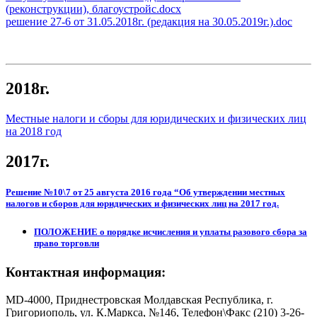
(реконструкции), благоустройс.docx
решение 27-6 от 31.05.2018г. (редакция на 30.05.2019г.).doc
2018г.
Местные налоги и сборы для юридических и физических лиц
на 2018 год
2017г.
Решение №10\7 от 25 августа 2016 года “Об утверждении местных
налогов и сборов для юридических и физических лиц на 2017 год.
ПОЛОЖЕНИЕ о порядке исчисления и уплаты разового сбора за
право торговли
Контактная информация:
MD-4000, Приднестровская Молдавская Республика, г.
Григориополь, ул. К.Маркса, №146, Телефон\Факс (210) 3-26-