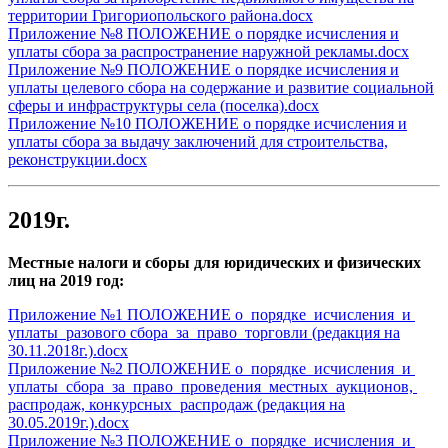
территории Григориопольского района.docx
Приложение №8 ПОЛОЖЕНИЕ о порядке исчисления и
уплаты сбора за распространение наружной рекламы.docx
Приложение №9 ПОЛОЖЕНИЕ о порядке исчисления и
уплаты целевого сбора на содержание и развитие социальной
сферы и инфраструктуры села (поселка).docx
Приложение №10 ПОЛОЖЕНИЕ о порядке исчисления и
уплаты сбора за выдачу заключений для строительства,
реконструкции.docx
2019г.
Местные налоги и сборы для юридических и физических
лиц на 2019 год:
Приложение №1 ПОЛОЖЕНИЕ о порядке исчисления и
уплаты разового сбора за право торговли (редакция на
30.11.2018г.).docx
Приложение №2 ПОЛОЖЕНИЕ о порядке исчисления и
уплаты сбора за право проведения местных аукционов,
распродаж, конкурсных распродаж (редакция на
30.05.2019г.).docx
Приложение №3 ПОЛОЖЕНИЕ о порядке исчисления и