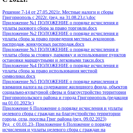
Решение 7-14 от 27.05.2021г. Местные налоги и сборы
Григориополь с 2022г. (ред. на 31.08.23.г.).doc
Приложение №1 ПОЛОЖЕНИЕ о порядке исчисления и
уплаты разового сбора за право торговли.docx
Приложение №2 ПОЛОЖЕНИЕ о порядке исчисления и
уплаты сбора за право проведения местных аукционов,
распродаж, конкурсных распродаж.docx
Приложение №3 ПОЛОЖЕНИЕ о порядке исчисления и
уплаты сбора за стоянку, парковку и использование пунктов
остановки маршрутными и легковыми такси.docx
Приложение №4 ПОЛОЖЕНИЕ о порядке исчисления и
уплаты сбора за право использования местной
символики.docx
Приложение №5 ПОЛОЖЕНИЕ о порядке начисления и
взимания налога на содержание жилищного фонда, объектов
социально-культурной сферы и благоустройство территории
Григориопольского района и города Григориополь (редакция
на 01.01.2023г.)
Приложение 6 Положение о порядке исчисления и уплаты
целевого сбора с граждан на благоустройство территории
города, села, поселка Григ района (ред. 09.02.2023)
Ред_ с 01.01.23- Приложение 6 Положение о порядке
исчисления и уплаты целевого сбора с граждан на