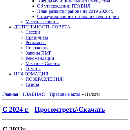
Аренда муниципального имущества
Об утверждении ПРАВИЛ
План развития района на 2019-2026гг.
Стимулирование отстающих территорий
Местные советы
ДЕЯТЕЛЬНОСТЬ СОВЕТА
Сессии
Президиум
Регламент
Положения
Законы ПМР
Рекомендации
Местные Советы
Отчеты
ИНФОРМАЦИЯ
ПОЗДРАВЛЕНИЯ!
Газеты
Главная
»
ГЛАВНАЯ
»
Правовые акты
»
Налоги_
C 2024 г.
-
Просомтреть\Скачать
С 2022г.