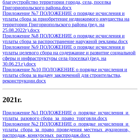
благоустройство территории города, села, поселка
Григориопольского района.docx
Приложение №7 ПОЛОЖЕНИЕ о порядке исчисления и
уплаты сбора за приобретение недвижимого имущества на
территории Григориопольского района (ред. на
25.08.2022г).docx
Приложение №8 ПОЛОЖЕНИЕ о порядке исчисления и
уплаты сбора за распространение наружной рекламы.docx
Приложение №9 ПОЛОЖЕНИЕ о порядке исчисления и
уплаты целевого сбора на содержание и развитие социальной
сферы и инфраструктуры села (поселка) (ред. на
30.06.23.г).docx
Приложение №10 ПОЛОЖЕНИЕ о порядке исчисления и
уплаты сбора за выдачу заключений для строительства,
реконструкции.docx
2021г.
Приложение №1 ПОЛОЖЕНИЕ о порядке исчисления и
уплаты разового сбора за право торговли.docx
Приложение №2 ПОЛОЖЕНИЕ о порядке исчисления и
уплаты сбора за право проведения местных аукционов,
распродаж, конкурсных распродаж.docx