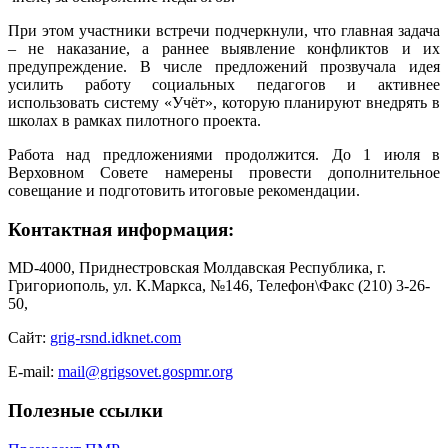
При этом участники встречи подчеркнули, что главная задача
– не наказание, а раннее выявление конфликтов и их
предупреждение. В числе предложений прозвучала идея
усилить работу социальных педагогов и активнее
использовать систему «Учёт», которую планируют внедрять в
школах в рамках пилотного проекта.
Работа над предложениями продолжится. До 1 июля в
Верховном Совете намерены провести дополнительное
совещание и подготовить итоговые рекомендации.
Контактная информация:
MD-4000, Приднестровская Молдавская Республика, г.
Григориополь, ул. К.Маркса, №146, Телефон\Факс (210) 3-26-
50,
Сайт:
grig-rsnd.idknet.com
E-mail:
mail@grigsovet.gospmr.org
Полезные ссылки