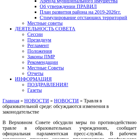
Аренда муниципального имущества
Об утверждении ПРАВИЛ
План развития района на 2019-2026гг.
Стимулирование отстающих территорий
Местные советы
ДЕЯТЕЛЬНОСТЬ СОВЕТА
Сессии
Президиум
Регламент
Положения
Законы ПМР
Рекомендации
Местные Советы
Отчеты
ИНФОРМАЦИЯ
ПОЗДРАВЛЕНИЯ!
Газеты
Главная
»
НОВОСТИ
»
НОВОСТИ
»
Травля в
образовательной среде: обсуждаются изменения в
законодательстве
В Верховном Совете обсудили меры по противодействию
травле в образовательных учреждениях, сообщает
официальная парламентская пресс-служба. В рабочем