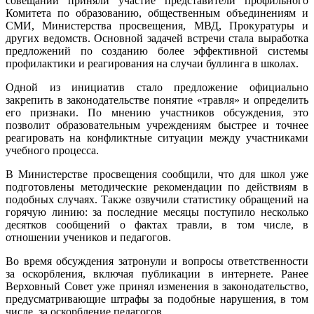
совещании приняли участие представители профильного
Комитета по образованию, общественным объединениям и
СМИ, Министерства просвещения, МВД, Прокуратуры и
других ведомств. Основной задачей встречи стала выработка
предложений по созданию более эффективной системы
профилактики и реагирования на случаи буллинга в школах.
Одной из инициатив стало предложение официально
закрепить в законодательстве понятие «травля» и определить
его признаки. По мнению участников обсуждения, это
позволит образовательным учреждениям быстрее и точнее
реагировать на конфликтные ситуации между участниками
учебного процесса.
В Министерстве просвещения сообщили, что для школ уже
подготовлены методические рекомендации по действиям в
подобных случаях. Также озвучили статистику обращений на
горячую линию: за последние месяцы поступило несколько
десятков сообщений о фактах травли, в том числе, в
отношении учеников и педагогов.
Во время обсуждения затронули и вопросы ответственности
за оскорбления, включая публикации в интернете. Ранее
Верховный Совет уже принял изменения в законодательство,
предусматривающие штрафы за подобные нарушения, в том
числе, за оскорбление педагогов.