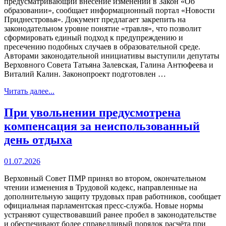
предусматривающий внесение изменений в Закон «Об
образовании», сообщает информационный портал «Новости
Приднестровья». Документ предлагает закрепить на
законодательном уровне понятие «травля», что позволит
сформировать единый подход к предупреждению и
пресечению подобных случаев в образовательной среде.
Авторами законодательной инициативы выступили депутаты
Верховного Совета Татьяна Залевская, Галина Антюфеева и
Виталий Калин. Законопроект подготовлен …
Читать далее...
При увольнении предусмотрена
компенсация за неиспользованный
день отдыха
01.07.2026
Верховный Совет ПМР принял во втором, окончательном
чтении изменения в Трудовой кодекс, направленные на
дополнительную защиту трудовых прав работников, сообщает
официальная парламентская пресс-служба. Новые нормы
устраняют существовавший ранее пробел в законодательстве
и обеспечивают более справедливый порядок расчёта при