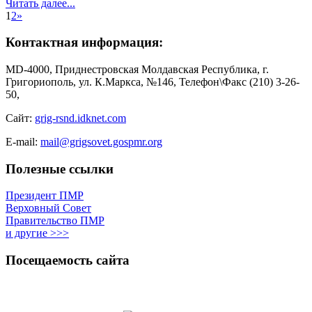
Читать далее...
1
2
»
Контактная информация:
MD-4000, Приднестровская Молдавская Республика, г.
Григориополь, ул. К.Маркса, №146, Телефон\Факс (210) 3-26-
50,
Сайт:
grig-rsnd.idknet.com
E-mail:
mail@grigsovet.gospmr.org
Полезные ссылки
Президент ПМР
Верховный Совет
Правительство ПМР
и другие >>>
Посещаемость сайта