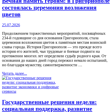
Вечная память героям: в Григориополе
состоялась церемония возложения
цветов
25.07.2026
Продолжением торжественных мероприятий, посвящённых
234-й годовщине со дня основания Григориополя, стала
церемония возложения цветов к памятным местам воинской
славы города. История Григориополя — это прежде всего
история его жителей, чьи трудовые и боевые подвиги на
протяжении многих лет определяли судьбу родного края. От
основания до наших дней город пережил немало испытаний,
но благодаря мужеству, самоотверженности …
Читать далее...
Государственные решения недели:
социальная поддержка, развитие